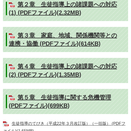
第２章 生徒指導上の諸課題への対応
(1) (PDFファイル)(2.32MB)
第３章 家庭、地域、関係機関等との
連携・協働 (PDFファイル)(614KB)
第４章 生徒指導上の諸課題への対応
(2) (PDFファイル)(1.35MB)
第５章 生徒指導に関する危機管理
(PDFファイル)(699KB)
生徒指導のてびき（平成22年３月改訂版）（一括版） (PDFフ
ァイル)(1.65MB)