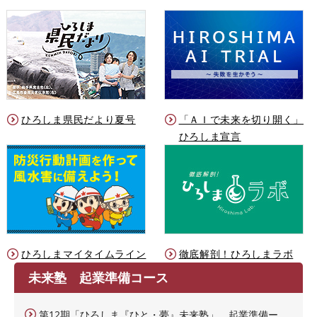
ひろしま県民だより夏号
「ＡＩで未来を切り開く」
ひろしま宣言
ひろしまマイタイムライン
徹底解剖！ひろしまラボ
未来塾 起業準備コース
第12期「ひろしま『ひと・夢』未来塾」 起業準備ー