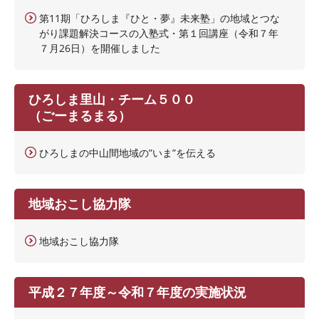
第11期「ひろしま『ひと・夢』未来塾」の地域とつな
がり課題解決コースの入塾式・第１回講座（令和７年
７月26日）を開催しました
ひろしま里山・チーム５００
（ごーまるまる）
ひろしまの中山間地域の”いま”を伝える
地域おこし協力隊
地域おこし協力隊
平成２７年度～令和７年度の実施状況