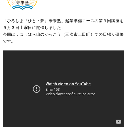
「ひろしま『ひと・夢』未来塾」起業準備コースの第３回講座を
９月３日土曜日に開催しました。
今回は，ほしはら山のがっこう（三次市上田町）での日帰り研修
です。