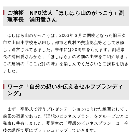
ご挨拶 NPO法人「ほしはら山のがっこう」副
理事長 浦田愛さん
ほしはら山のがっこうは，2003年３月に閉校となった旧三次
市立上田小学校を活用し，都市と農村の交流拠点等として改修
し，運営されてきました。来年には20周年を迎えます。副理事
長の浦田愛さんから，「ほしはら」の名前の由来をご紹介頂き，
この建物の「ここだけの味」を楽しんでくださいとご挨拶を頂き
ました。
ワーク「自分の想いを伝えるセルフブランディ
ング」
まず，卒塾式で行うプレゼンテーションに向けた練習として，
前回の宿題であった「理想のビジネスプラン」をグループごとに
発表し共有しました。受講生の「理想のビジネスプラン」は，今
後の講座で更にブラッシュアップしていきます。