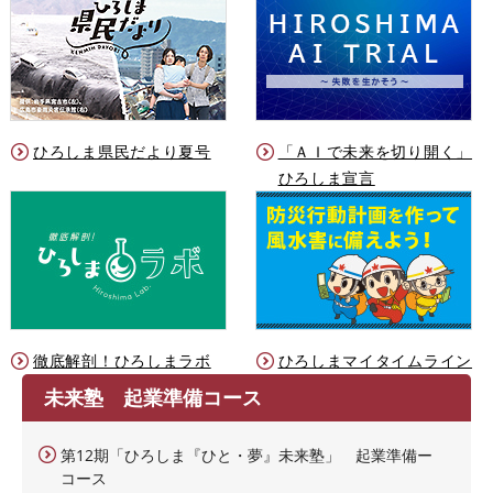
ひろしま県民だより夏号
「ＡＩで未来を切り開く」
ひろしま宣言
徹底解剖！ひろしまラボ
ひろしまマイタイムライン
未来塾 起業準備コース
第12期「ひろしま『ひと・夢』未来塾」 起業準備ー
コース