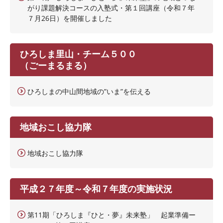
がり課題解決コースの入塾式・第１回講座（令和７年
７月26日）を開催しました
ひろしま里山・チーム５００
（ごーまるまる）
ひろしまの中山間地域の”いま”を伝える
地域おこし協力隊
地域おこし協力隊
平成２７年度～令和７年度の実施状況
第11期「ひろしま『ひと・夢』未来塾」 起業準備ー