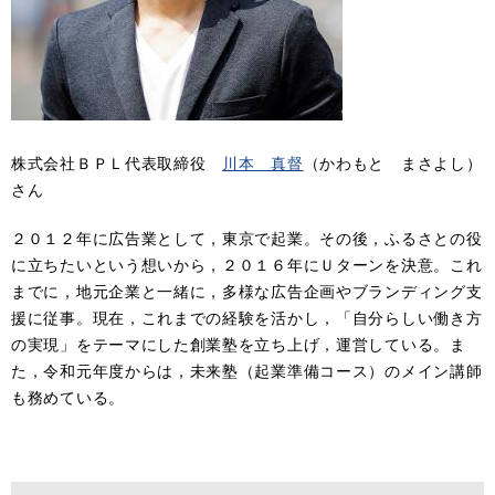
株式会社ＢＰＬ代表取締役
川本 真督
（かわもと まさよし）
さん
２０１２年に広告業として，東京で起業。その後，ふるさとの役
に立ちたいという想いから，２０１６年にＵターンを決意。これ
までに，地元企業と一緒に，多様な広告企画やブランディング支
援に従事。現在，これまでの経験を活かし，「自分らしい働き方
の実現」をテーマにした創業塾を立ち上げ，運営している。ま
た，令和元年度からは，未来塾（起業準備コース）のメイン講師
も務めている。