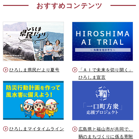
おすすめコンテンツ
ひろしま県民だより夏号
「ＡＩで未来を切り開く」
ひろしま宣言
ひろしまマイタイムライン
広島県と福山市が共同で、
鞆のまちづくりに係る寄附