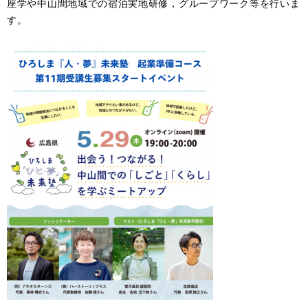
座学や中山間地域での宿泊実地研修，グループワーク等を行いま
す。