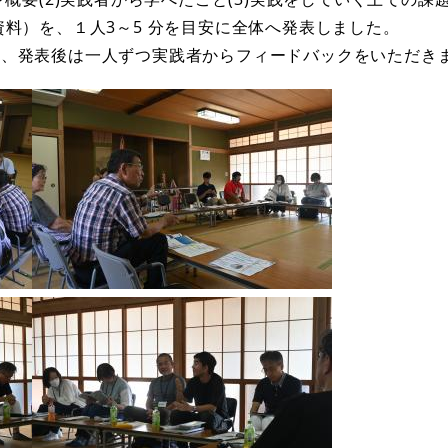
資料）を、１人3～5 分を目安に全体へ発表しました。
う、発表後は一人ずつ実践者からフィードバックをいただき