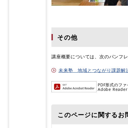
その他
講座概要については、次のパンフ
未来塾 地域とつながり課題解決コー
PDF形式のファ
Adobe R
このページに関するお