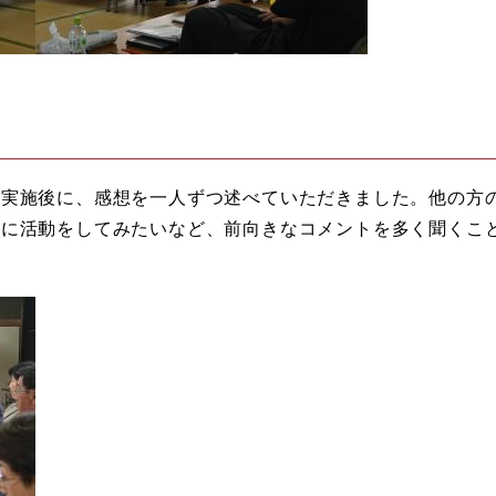
ク実施後に、感想を一人ずつ述べていただきました。他の方
緒に活動をしてみたいなど、前向きなコメントを多く聞くこ