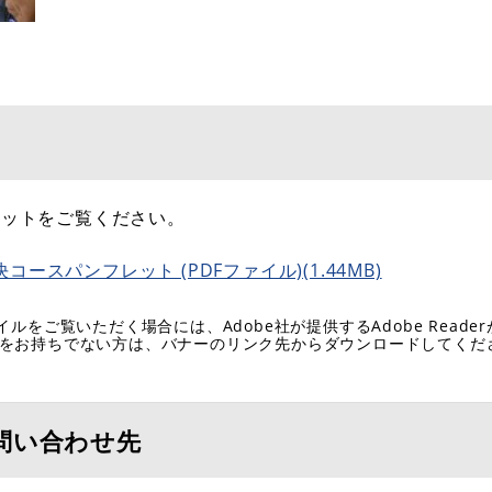
レットをご覧ください。
スパンフレット (PDFファイル)(1.44MB)
イルをご覧いただく場合には、Adobe社が提供するAdobe Reade
eaderをお持ちでない方は、バナーのリンク先からダウンロードしてく
問い合わせ先