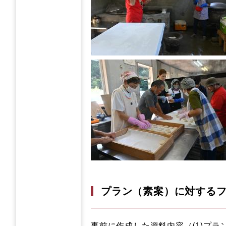
プラン（素案）に対する
事前に作成した資料内容（(1)プラン