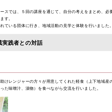
コースでは、５回の講座を通じて、自分の考えをまとめ、必
します。
されている団体に行き、地域活動の見学と体験を行いました
域実践者との対話
お助けレンジャーの方々が用意してくれた軽食（上下地域産
使った味噌汁、漬物）を食べながら交流を行いました。