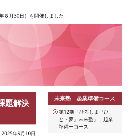
年８月30日）を開催しました
未来塾 起業準備コース
課題解決
第12期「ひろしま『ひ
と・夢』未来塾」 起業
準備ーコース
2025年9月10日