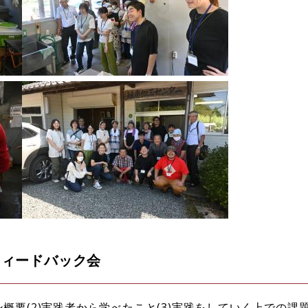
フィードバック会
概要(2)実践者から学べたこと(3)実践をしていく上での課題