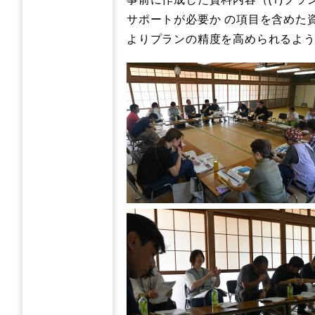
サポートが必要か の項目を含めた
よりプランの精度を高められるよ