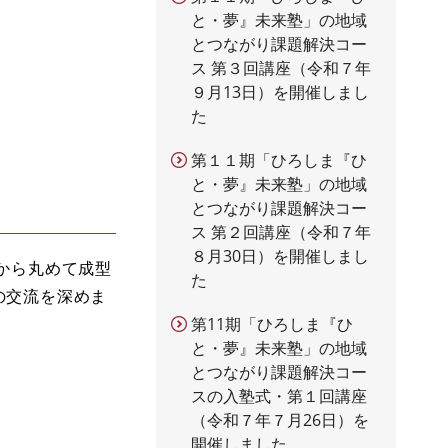
と・夢』未来塾」の地域
とつながり課題解決コー
ス 第３回講座（令和７年
９月13日）を開催しまし
た
第１１期「ひろしま『ひ
と・夢』未来塾」の地域
とつながり課題解決コー
ス 第２回講座（令和７年
８月30日）を開催しまし
から丸めて成型
た
の交流を深めま
第11期「ひろしま『ひ
と・夢』未来塾」の地域
とつながり課題解決コー
スの入塾式・第１回講座
（令和７年７月26日）を
開催しました