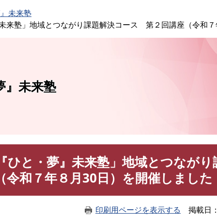
このページの本文へ
夢』未来塾
未来塾」地域とつながり課題解決コース 第２回講座（令和７
夢』未来塾
『ひと・夢』未来塾」地域とつながり
（令和７年８月30日）を開催しました
印刷用ページを表示する
掲載日