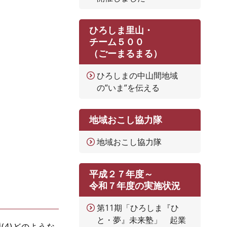
ひろしま里山・
チーム５００
（ごーまるまる）
ひろしまの中山間地域
の”いま”を伝える
地域おこし協力隊
地域おこし協力隊
平成２７年度～
令和７年度の実施状況
第11期「ひろしま『ひ
と・夢』未来塾」 起業
(4)どのような