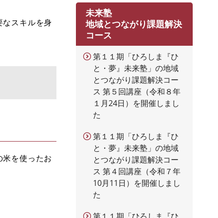
未来塾
要なスキルを身
地域とつながり課題解決
コース
。
第１１期「ひろしま『ひ
と・夢』未来塾」の地域
とつながり課題解決コー
ス 第５回講座（令和８年
１月24日）を開催しまし
た
第１１期「ひろしま『ひ
と・夢』未来塾」の地域
の米を使ったお
とつながり課題解決コー
ス 第４回講座（令和７年
10月11日）を開催しまし
た
第１１期「ひろしま『ひ