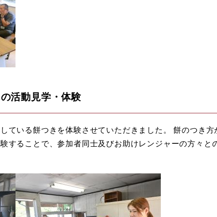
んの活動見学・体験
している餅つきを体験させていただきました。 餅のつき方
体験することで、参加者同士及びお助けレンジャーの方々と