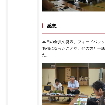
感想
本日の全員の発表、フィードバッ
勉強になったことや、他の方と一
た。