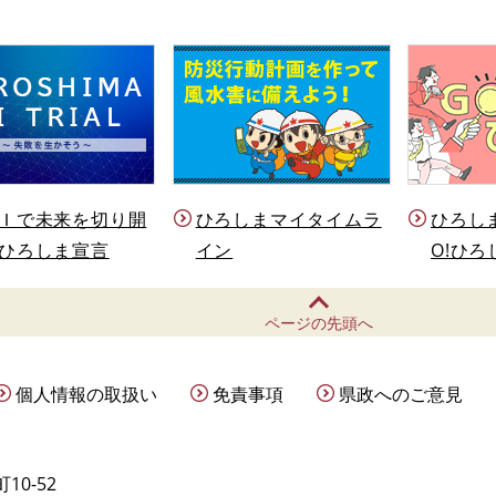
Ｉで未来を切り開
ひろしまマイタイムラ
ひろし
ひろしま宣言
イン
O!ひろ
ページの先頭へ
個人情報の取扱い
免責事項
県政へのご意見
10-52