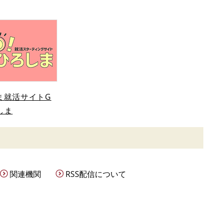
ま就活サイトG
しま
関連機関
RSS配信について