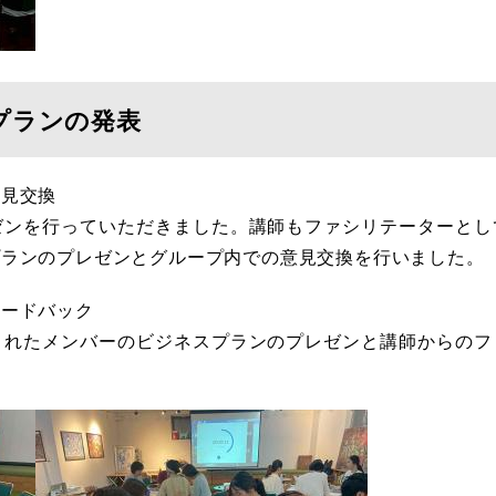
プランの発表
意見交換
ゼンを行っていただきました。講師もファシリテーターとし
プランのプレゼンとグループ内での意見交換を行いました。
ィードバック
されたメンバーのビジネスプランのプレゼンと講師からのフ