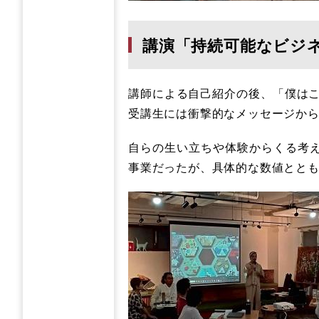
講演「持続可能なビジ
講師による自己紹介の後、「僕はこれ
受講生には衝撃的なメッセージか
自らの生い立ちや体験からくる考
事業だったが、具体的な数値とと