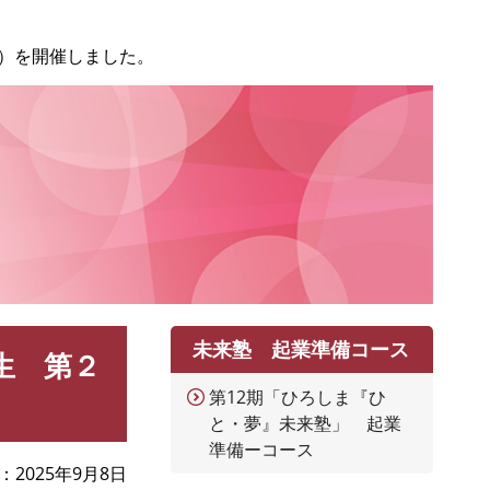
）を開催しました。
未来塾 起業準備コース
生 第２
第12期「ひろしま『ひ
と・夢』未来塾」 起業
準備ーコース
2025年9月8日