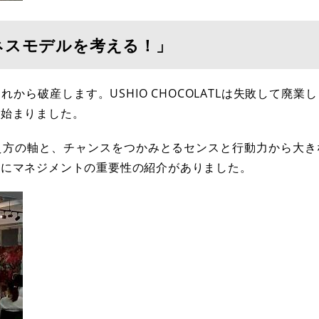
ネスモデルを考える！」
から破産します。USHIO CHOCOLATLは失敗して廃業
ら始まりました。
え方の軸と、チャンスをつかみとるセンスと行動力から大き
もにマネジメントの重要性の紹介がありました。