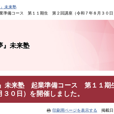
このページの本文へ
夢』未来塾
業準備コース 第１１期生 第２回講座（令和７年８月３０日
夢』未来塾
』未来塾 起業準備コース 第１１期
月３０日）を開催しました。
印刷用ページを表示する
掲載日