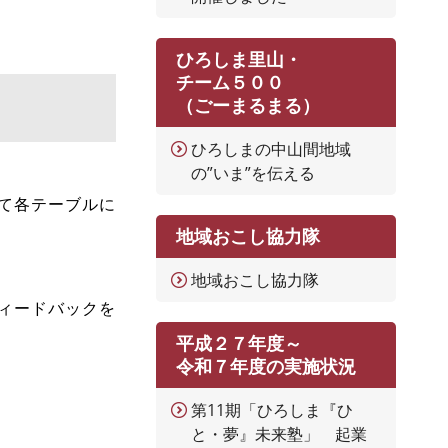
ひろしま里山・
チーム５００
（ごーまるまる）
ひろしまの中山間地域
の”いま”を伝える
て各テーブルに
地域おこし協力隊
地域おこし協力隊
ィードバックを
平成２７年度～
令和７年度の実施状況
第11期「ひろしま『ひ
と・夢』未来塾」 起業