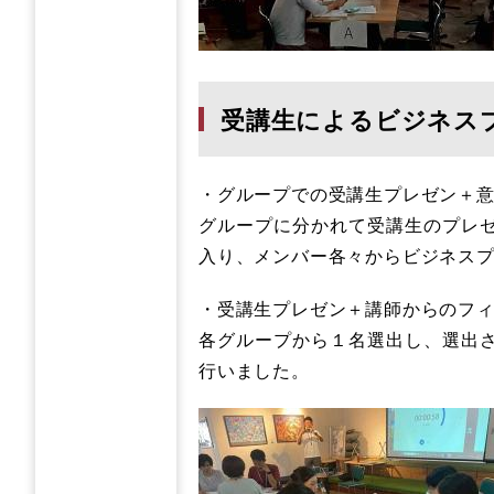
受講生によるビジネス
・グループでの受講生プレゼン＋
グループに分かれて受講生のプレ
入り、メンバー各々からビジネス
・受講生プレゼン＋講師からのフ
各グループから１名選出し、選出
行いました。