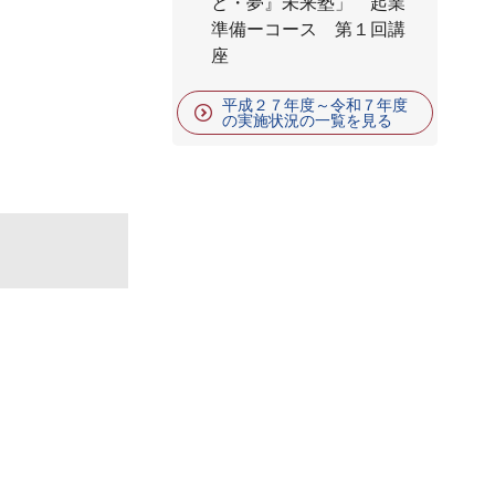
と・夢』未来塾」 起業
準備ーコース 第１回講
座
平成２７年度～令和７年度
の実施状況の一覧を見る