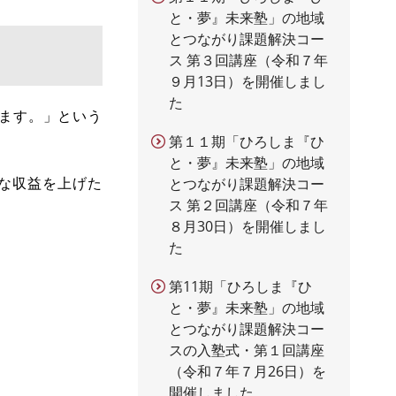
と・夢』未来塾」の地域
とつながり課題解決コー
ス 第３回講座（令和７年
９月13日）を開催しまし
た
します。」という
第１１期「ひろしま『ひ
と・夢』未来塾」の地域
な収益を上げた
とつながり課題解決コー
ス 第２回講座（令和７年
８月30日）を開催しまし
た
第11期「ひろしま『ひ
と・夢』未来塾」の地域
とつながり課題解決コー
スの入塾式・第１回講座
（令和７年７月26日）を
開催しました