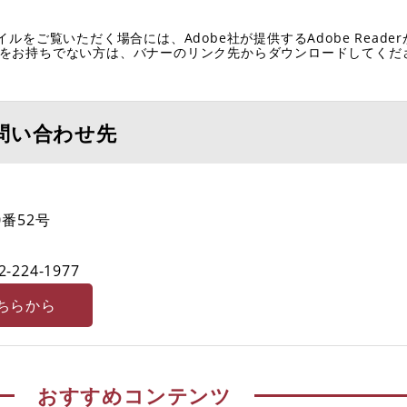
イルをご覧いただく場合には、Adobe社が提供するAdobe Reade
eaderをお持ちでない方は、バナーのリンク先からダウンロードしてく
問い合わせ先
番52号
2-224-1977
ちらから
おすすめコンテンツ