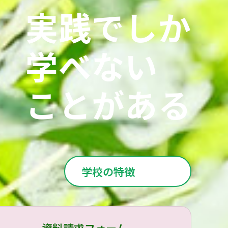
実践でしか
学べない
ことがある
学校の特徴