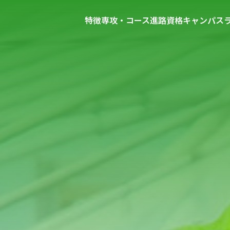
特徴
専攻・コース
進路
資格
キャンパス