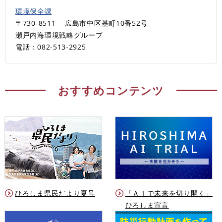
環境保全課
〒730-8511
広島市中区基町10番52号
瀬戸内海環境戦略グループ
電話：082-513-2925
おすすめコンテンツ
ひろしま県民だより夏号
「ＡＩで未来を切り開く」
ひろしま宣言