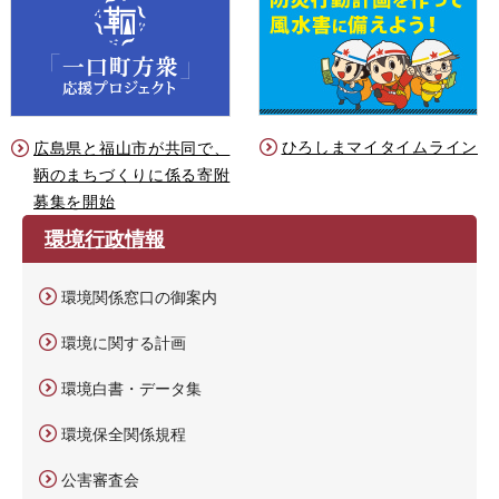
ひろしまマイタイムライン
広島県と福山市が共同で、
鞆のまちづくりに係る寄附
募集を開始
環境行政情報
環境関係窓口の御案内
環境に関する計画
環境白書・データ集
環境保全関係規程
公害審査会