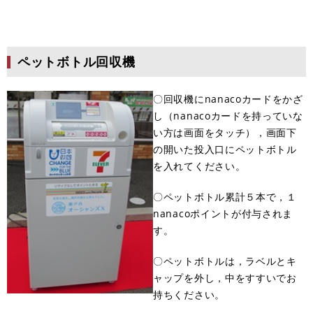
ペットボトル回収機
〇回収機にnanacoカードをかざ
し（nanacoカードを持っていな
い方は画面をタッチ），画面下
の開いた投入口にペットボトル
を入れてください。
〇ペットボトル累計５本で，１
nanacoポイントが付与されま
す。
〇ペットボトルは，ラベルとキ
ャップを外し，中をすすいでお
持ちください。