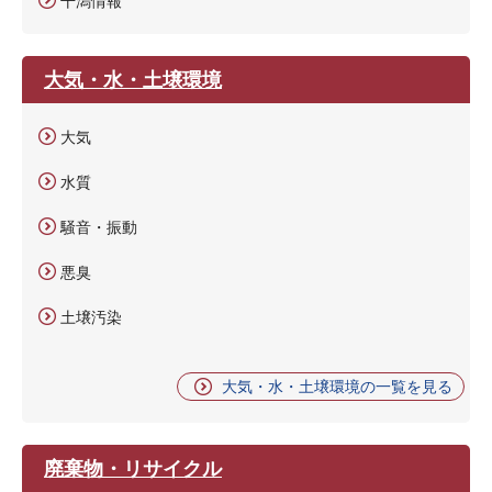
干潟情報
大気・水・土壌環境
大気
水質
騒音・振動
悪臭
土壌汚染
大気・水・土壌環境の一覧を見る
廃棄物・リサイクル