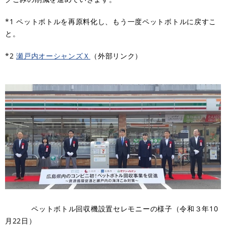
*1 ペットボトルを再原料化し、もう一度ペットボトルに戻すこ
と。
*2
瀬戸内オーシャンズＸ
（外部リンク）
ペットボトル回収機設置セレモニーの様子（令和３年10
月22日）