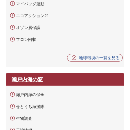
マイバッグ運動
エコアクション21
オゾン層保護
フロン回収
地球環境の一覧を見る
瀬戸内海の窓
瀬戸内海の保全
せとうち海援隊
生物調査