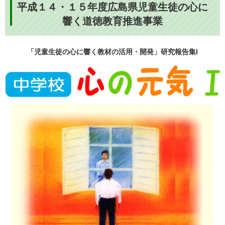
平成１４・１５年度広島県児童生徒の心に
響く道徳教育推進事業
「児童生徒の心に響く教材の活用・開発」研究報告集I