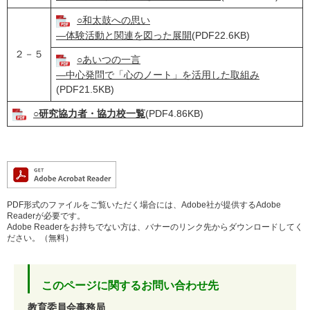
○和太鼓への思い
―体験活動と関連を図った展開
(PDF22.6KB)
２－５
○あいつの一言
―中心発問で「心のノート」を活用した取組み
(PDF21.5KB)
○研究協力者・協力校一覧
(PDF4.86KB)
PDF形式のファイルをご覧いただく場合には、Adobe社が提供するAdobe
Readerが必要です。
Adobe Readerをお持ちでない方は、バナーのリンク先からダウンロードしてく
ださい。（無料）
このページに関するお問い合わせ先
教育委員会事務局