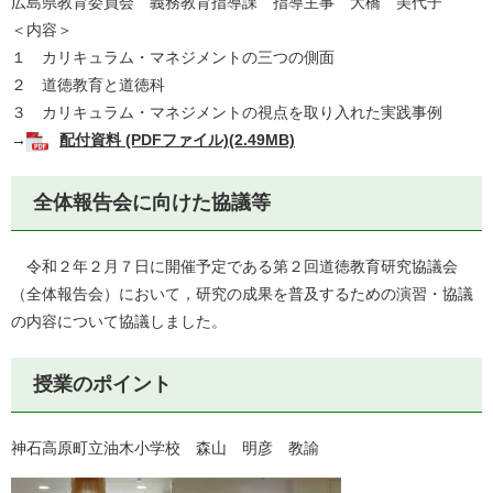
広島県教育委員会 義務教育指導課 指導主事 大橋 美代子
＜内容＞
１ カリキュラム・マネジメントの三つの側面
２ 道徳教育と道徳科
３ カリキュラム・マネジメントの視点を取り入れた実践事例
→
配付資料 (PDFファイル)(2.49MB)
全体報告会に向けた協議等
令和２年２月７日に開催予定である第２回道徳教育研究協議会
（全体報告会）において，研究の成果を普及するための演習・協議
の内容について協議しました。
授業のポイント
神石高原町立油木小学校 森山 明彦 教諭