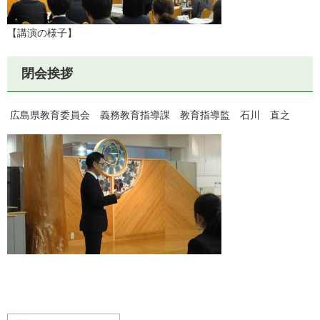
【講演の様子】
閉会挨拶
広島県教育委員会 義務教育指導課 教育指導監 石川 直之