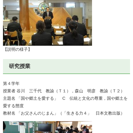
【説明の様子】
研究授業
第４学年
授業者 谷川 三千代 教諭（Ｔ１），森山 明彦 教諭（Ｔ２）
主題名 「国や郷土を愛する」 C 伝統と文化の尊重，国や郷土を
愛する態度
教材名 「お父さんのじまん」（「生きる力４」 日本文教出版）