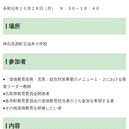
令和元年１０月２８日（月） ９：３０～１６：４０
場所
神石高原町立油木小学校
参加者
●「道徳教育改善・充実」総合対策事業のメニュー１・２における推
進リーダー教師
●広島県教育委員会関係者
●各市町教育委員会の道徳教育担当者のうち参加を希望する者
●その他道徳教育を研修したい者
内容