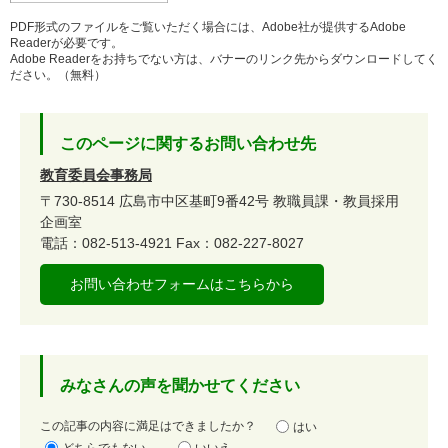
PDF形式のファイルをご覧いただく場合には、Adobe社が提供するAdobe
Readerが必要です。
Adobe Readerをお持ちでない方は、バナーのリンク先からダウンロードしてく
ださい。（無料）
このページに関するお問い合わせ先
教育委員会事務局
〒730-8514
広島市中区基町9番42号
教職員課・教員採用
企画室
電話：082-513-4921
Fax：082-227-8027
お問い合わせフォームはこちらから
みなさんの声を聞かせてください
満
この記事の内容に満足はできましたか？
はい
足