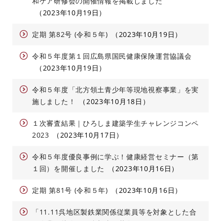
和ケア研修会の開催情報を掲載しました
2023年10月19日
定期 第82号 (令和５年)
2023年10月19日
令和５年度第１回広島県国民健康保険運営協議会
2023年10月19日
令和５年度「北方領土青少年等現地視察事業」を実
施しました！
2023年10月18日
１次審査結果｜ひろしま建築学生チャレンジコンペ
2023
2023年10月17日
令和５年度優良事例に学ぶ！健康経営セミナー（第
１回）を開催しました
2023年10月16日
定期 第81号 (令和５年)
2023年10月16日
「11.11呉地区製鉄業関係従業員等を対象とした合