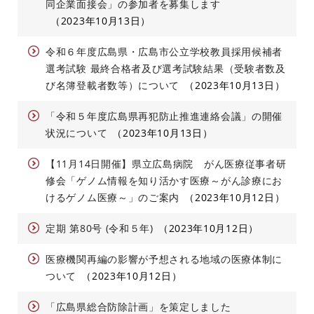
同企業面接会」の参加者を募集します
2023年10月13日
令和６年度広島県・広島市公立学校教員採用候補者
選考試験 最終合格者及び選考試験結果（受験者数及
び名簿登載者数等）について
2023年10月13日
「令和５年度広島県再犯防止推進連絡会議」の開催
状況について
2023年10月13日
【11月14日開催】県立広島病院 がん医療従事者研
修会「ゲノム情報を知り活かす医療～がん診療にお
けるゲノム医療～」のご案内
2023年10月12日
定期 第80号 (令和５年)
2023年10月12日
医療機関再編の影響が予想される地域の医療体制に
ついて
2023年10月12日
「広島県総合防除計画」を策定しました