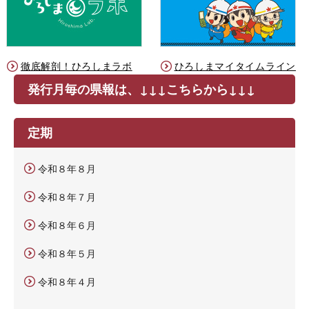
徹底解剖！ひろしまラボ
ひろしまマイタイムライン
発行月毎の県報は、↓↓↓こちらから↓↓↓
定期
令和８年８月
令和８年７月
令和８年６月
令和８年５月
令和８年４月