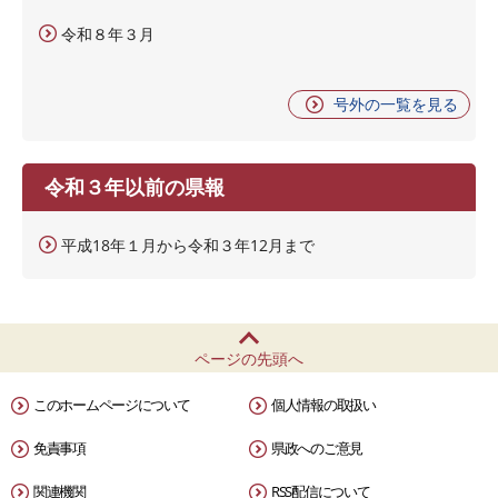
令和８年３月
号外の一覧を見る
令和３年以前の県報
平成18年１月から令和３年12月まで
ページの先頭へ
このホームページについて
個人情報の取扱い
免責事項
県政へのご意見
関連機関
RSS配信について