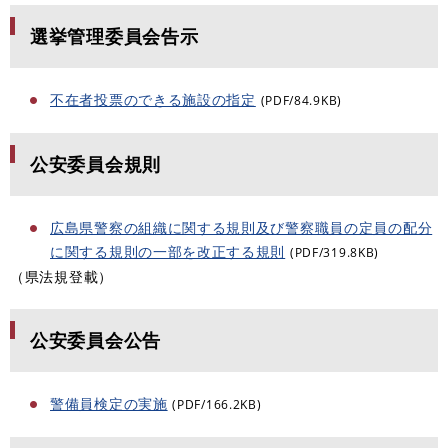
選挙管理委員会告示
不在者投票のできる施設の指定
(PDF/84.9KB)
公安委員会規則
広島県警察の組織に関する規則及び警察職員の定員の配分
に関する規則の一部を改正する規則
(PDF/319.8KB)
（県法規登載）
公安委員会公告
警備員検定の実施
(PDF/166.2KB)