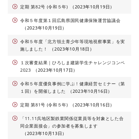
定期 第82号 (令和５年)
2023年10月19日
令和５年度第１回広島県国民健康保険運営協議会
2023年10月19日
令和５年度「北方領土青少年等現地視察事業」を実
施しました！
2023年10月18日
１次審査結果｜ひろしま建築学生チャレンジコンペ
2023
2023年10月17日
令和５年度優良事例に学ぶ！健康経営セミナー（第
１回）を開催しました
2023年10月16日
定期 第81号 (令和５年)
2023年10月16日
「11.11呉地区製鉄業関係従業員等を対象とした合
同企業面接会」の参加者を募集します
2023年10月13日