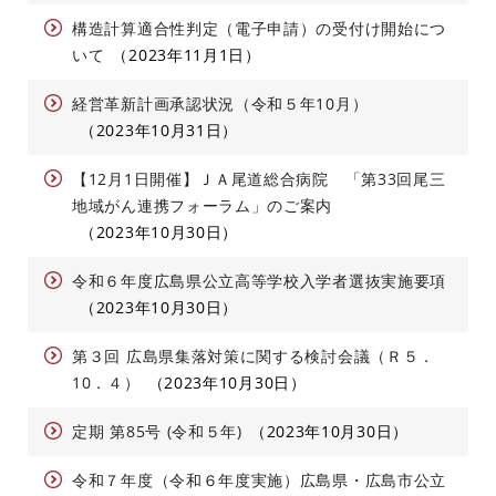
構造計算適合性判定（電子申請）の受付け開始につ
いて
2023年11月1日
経営革新計画承認状況（令和５年10月）
2023年10月31日
【12月1日開催】ＪＡ尾道総合病院 「第33回尾三
地域がん連携フォーラム」のご案内
2023年10月30日
令和６年度広島県公立高等学校入学者選抜実施要項
2023年10月30日
第３回 広島県集落対策に関する検討会議（Ｒ５．
10．４）
2023年10月30日
定期 第85号 (令和５年)
2023年10月30日
令和７年度（令和６年度実施）広島県・広島市公立