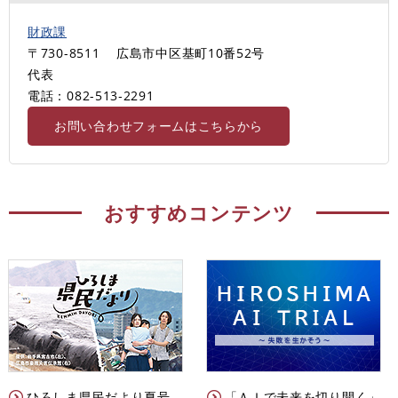
財政課
〒730-8511
広島市中区基町10番52号
代表
電話：082-513‐2291
お問い合わせフォームはこちらから
おすすめコンテンツ
ひろしま県民だより夏号
「ＡＩで未来を切り開く」