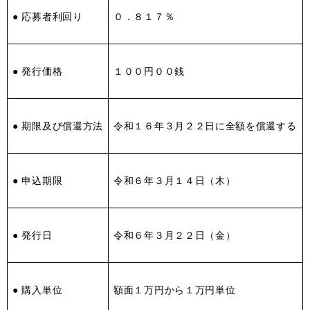
● 応募者利回り
０．８１７％
● 発行価格
１００円００銭
● 期限及び償還方法
令和１６年３月２２日に全額を償還する
● 申込期限
令和６年３月１４日（木）
● 発行日
令和６年３月２２日（金）
● 購入単位
額面１万円から１万円単位