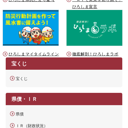
ひろしま宣言
ひろしまマイタイムライン
徹底解剖！ひろしまラボ
宝くじ
宝くじ
県債・ＩＲ
県債
ＩＲ（財政状況）