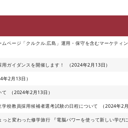
このページの本文へ
ームページ「クルクル.広島」運用・保守を含むマーケティ
採用ガイダンスを開催します！
2024年2月13日
24年2月13日
いて
2024年2月13日
立学校教員採用候補者選考試験の日程について
2024年2
のちょっと変わった修学旅行 『電脳パワーを使って新しい学