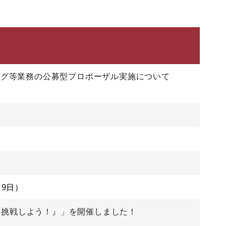
ング等業務の公募型プロポーザル実施について
月9日
びに挑戦しよう！』」を開催しました！