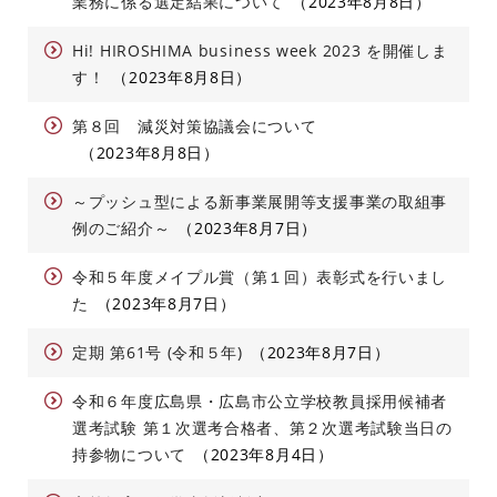
業務に係る選定結果について
2023年8月8日
Hi! HIROSHIMA business week 2023 を開催しま
す！
2023年8月8日
第８回 減災対策協議会について
2023年8月8日
～プッシュ型による新事業展開等支援事業の取組事
例のご紹介～
2023年8月7日
令和５年度メイプル賞（第１回）表彰式を行いまし
た
2023年8月7日
定期 第61号 (令和５年)
2023年8月7日
令和６年度広島県・広島市公立学校教員採用候補者
選考試験 第１次選考合格者、第２次選考試験当日の
持参物について
2023年8月4日