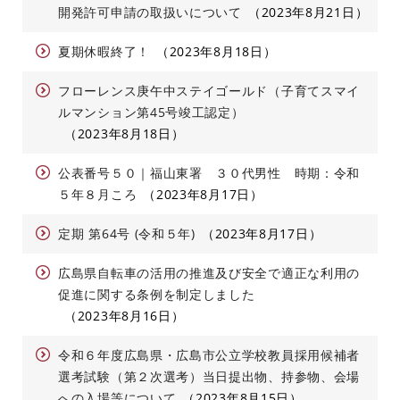
開発許可申請の取扱いについて
2023年8月21日
夏期休暇終了！
2023年8月18日
フローレンス庚午中ステイゴールド（子育てスマイ
ルマンション第45号竣工認定）
2023年8月18日
公表番号５０｜福山東署 ３０代男性 時期：令和
５年８月ころ
2023年8月17日
定期 第64号 (令和５年)
2023年8月17日
広島県自転車の活用の推進及び安全で適正な利用の
促進に関する条例を制定しました
2023年8月16日
令和６年度広島県・広島市公立学校教員採用候補者
選考試験（第２次選考）当日提出物、持参物、会場
への入場等について
2023年8月15日