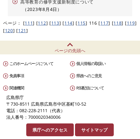
高等教育の修学支援新制度について
2023年8月4日
ページ：
[
111
]
[
112
]
[
113
]
[
114
]
[
115
]
116
[
117
]
[
118
]
[
119
]
[
120
]
[
121
]
ページの先頭へ
このホームページについて
個人情報の取扱い
免責事項
県政へのご意見
関連機関
RSS配信について
広島県庁
〒730-8511 広島県広島市中区基町10-52
電話：082-228-2111（代表）
法人番号：7000020340006
県庁へのアクセス
サイトマップ