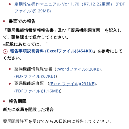
定期報告操作マニュアル Ver 1.70（R7.12.22更新） (PDF
ファイル)(5.29MB)
書面での報告
「薬局機能情報情報報告書」及び「薬局機能調査票」を記入し
て、薬務課まで送付してください。
※
記載にあたっては、「
報告事項説明資料 (Excelファイル)(454KB)
」
を参考にして
ください。
薬局機能情報報告書（
、
(Wordファイル)(20KB)
）
(PDFファイル)(67KB)
薬局機能調査票 （
、
(Excelファイル)(291KB)
)
(PDFファイル)(1.16MB)
報告期限
新たに薬局を開設した場合
薬局開設許可を受けてから30日以内に報告してください。