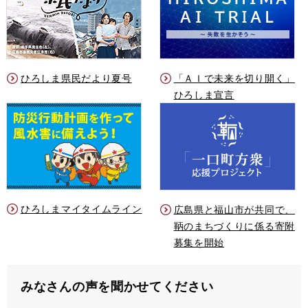
ひろしま県民だより夏号
「ＡＩで未来を切り開く」
ひろしま宣言
ひろしまマイタイムライン
広島県と福山市が共同で、
鞆のまちづくりに係る寄附
募集を開始
みなさんの声を聞かせてください