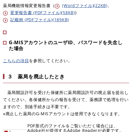
薬局機能情報変更報告書（
(Wordファイル)(22KB)
、
変更報告書 (PDFファイル)(58KB)
)
記載例 (PDFファイル)(189KB)
G-MISアカウントのユーザID、パスワードを失念し
た場合
こちらの項目
を参照してください。
３ 薬局を廃止したとき
薬局開設許可を受けた保健所に薬局開設許可の廃止届を提出し
てください。各保健所からの報告を受けて、薬務課で処理を行い
ますので、別途手続きは不要です。
※廃止した薬局のG-MISアカウントは使用できなくなります。
PDF形式のファイルをご覧いただく場合には、
Adobe社が提供するAdobe Readerが必要です。