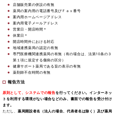
店舗販売業の併設の有無
薬局の案内用の電話番号及びＦａｘ番号
案内用ホームページアドレス
案内用電子メールアドレス
営業日・開店時間＊
休業日＊
開店時間外における対応
地域連携薬局の認定の有無
専門医療機関連携薬局の有無（有の場合は、法第10条の３
第１項に規定する傷病の区分）
健康サポート薬局である旨の表示の有無
薬剤師不在時間の有無
報告方法
原則として、システムでの報告
を行ってください。インターネッ
トを利用する環境がない場合などのみ、書面での報告を受け付け
ます。
ただし、
薬局開設者名（法人の場合、代表者名は除く）及び薬局