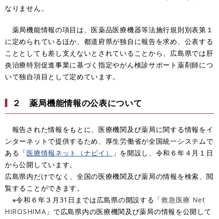
なりません。
薬局機能情報の項目は、医薬品医療機器等法施行規則別表第１
に定められているほか、都道府県が独自に報告を求め、公表する
こととしても差し支えないとされていることから、広島県では肝
炎治療特別促進事業に基づく指定やがん検診サポート薬剤師につ
いて独自項目として定めています。
２ 薬局機能情報の公表について
報告された情報をもとに、医療機関及び薬局に関する情報をイ
ンターネットで提供するため、厚生労働省が全国統一システムで
ある「
医療情報ネット（ナビイ）
」を開設し、令和６年４月１日
から公開しています。
広島県内だけでなく、全国の医療機関及び薬局の情報を検索、閲
覧することができます。
※令和６年３月31日までは広島県の開設する「
救急医療 Net
HIROSHIMA
」で広島県内の医療機関及び薬局の情報を公開して