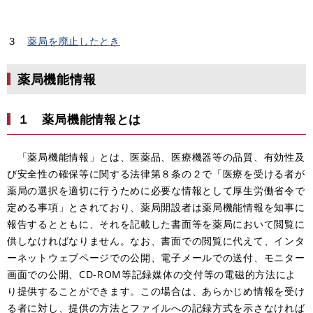
３
薬局を廃止したとき
薬局機能情報
１ 薬局機能情報とは
「薬局機能情報」とは、医薬品、医療機器等の品質、有効性及
び安全性の確保等に関する法律第８条の２で「医療を受ける者が
薬局の選択を適切に行うために必要な情報として厚生労働省令で
定める事項」とされており、薬局開設者は薬局機能情報を知事に
報告するとともに、それを記載した書面等を薬局において閲覧に
供しなければなりません。なお、書面での閲覧に代えて、インタ
ーネットウェブページでの公開、電子メールでの送付、モニター
画面での公開、CD-ROM等記録媒体の交付等の電磁的方法によ
り提供することができます。この場合は、あらかじめ情報を受け
る者に対し、提供の方法とファイルへの記録方式を示さなければ