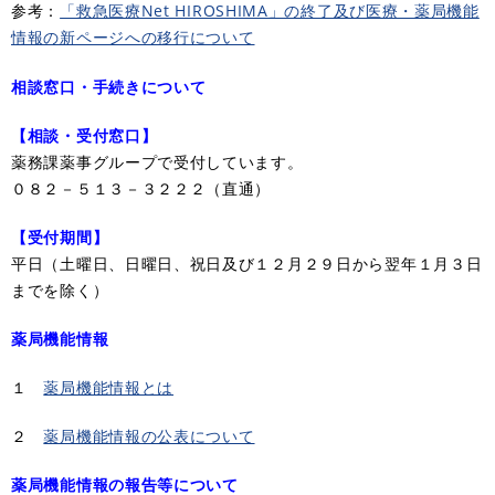
参考：
「救急医療Net HIROSHIMA」の終了及び医療・薬局機能
情報の新ページへの移行について
相談窓口・手続きについて
【相談・受付窓口】
薬務課薬事グループで受付しています。
０８２－５１３－３２２２（直通）
【受付期間】
平日（土曜日、日曜日、祝日及び１２月２９日から翌年１月３日
までを除く）
薬局機能情報
１
薬局機能情報とは
２
薬局機能情報の公表について
薬局機能情報の報告等について