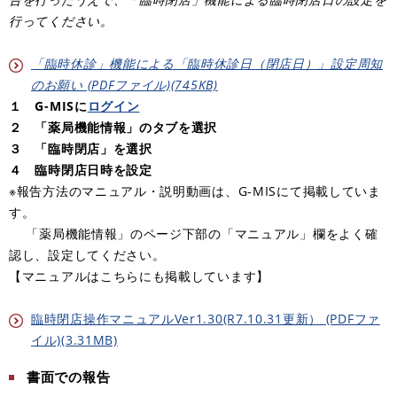
行ってください。
「臨時休診」機能による「臨時休診日（閉店日）」設定周知
のお願い (PDFファイル)(745KB)
１ G-MISに
ログイン
２ 「薬局機能情報」のタブを選択
３ 「臨時閉店」を選択
４ 臨時閉店日時を設定
※報告方法のマニュアル・説明動画は、G-MISにて掲載していま
す。
「薬局機能情報」のページ下部の「マニュアル」欄をよく確
認し、設定してください。
【マニュアルはこちらにも掲載しています】
臨時閉店操作マニュアルVer1.30(R7.10.31更新） (PDFファ
イル)(3.31MB)
書面での報告