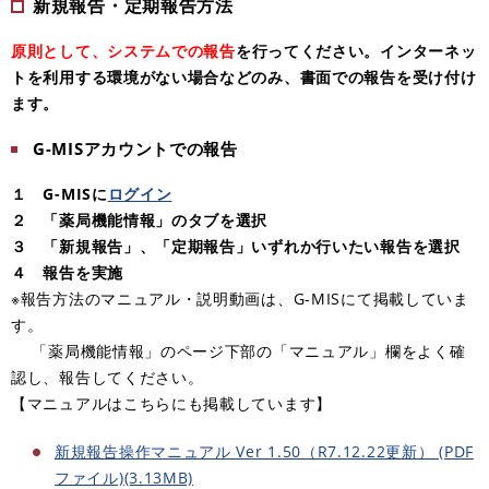
新規報告・定期報告方法
原則として、システムでの報告
を行ってください。インターネッ
トを利用する環境がない場合などのみ、書面での報告を受け付け
ます。
G-MISアカウントでの報告
１ G-MISに
ログイン
２ 「薬局機能情報」のタブを選択
３ 「新規報告」、「定期報告」いずれか行いたい報告を選択
４ 報告を実施
※報告方法のマニュアル・説明動画は、G-MISにて掲載していま
す。
「薬局機能情報」のページ下部の「マニュアル」欄をよく確
認し、報告してください。
【マニュアルはこちらにも掲載しています】
新規報告操作マニュアル Ver 1.50（R7.12.22更新） (PDF
ファイル)(3.13MB)