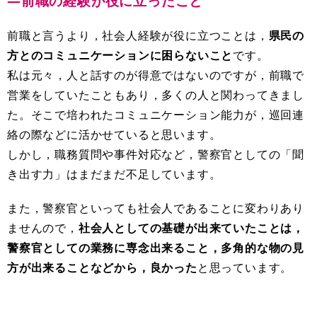
―前職の経験が役に立ったこと
前職と言うより，社会人経験が役に立つことは，
県民の
方とのコミュニケーションに困らないこと
です。
私は元々，人と話すのが得意ではないのですが，前職で
営業をしていたこともあり，多くの人と関わってきまし
た。そこで培われたコミュニケーション能力が，巡回連
絡の際などに活かせていると思います。
しかし，職務質問や事件対応など，警察官としての「聞
き出す力」はまだまだ不足しています。
また，警察官といっても社会人であることに変わりあり
ませんので，
社会人としての基礎が出来ていたことは，
警察官としての業務に専念出来ること，多角的な物の見
方が出来ることなどから，良かった
と思っています。