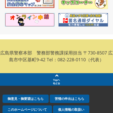
広島県警察本部 警務部警務課採用担当 〒730-8507 広
島市中区基町9-42 Tel：082-228-0110（代表）
御意見・御要望はこちら
苦情の申出はこちら
このホームページについて
個人情報の取扱い