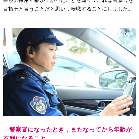
警察の採用年齢が上がったことを知り，これは警察官を
目指せと言うことだと思い，転職することにしました。
―警察官になったとき，またなってから年齢が
不利になること