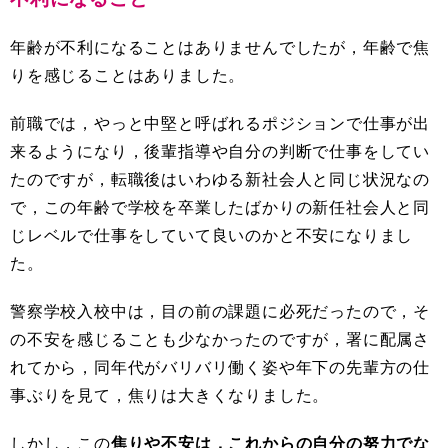
年齢が不利になることはありませんでしたが，年齢で焦
りを感じることはありました。
前職では，やっと中堅と呼ばれるポジションで仕事が出
来るようになり，後輩指導や自分の判断で仕事をしてい
たのですが，転職後はいわゆる新社会人と同じ状況なの
で，この年齢で学校を卒業したばかりの新任社会人と同
じレベルで仕事をしていて良いのかと不安になりまし
た。
警察学校入校中は，目の前の課題に必死だったので，そ
の不安を感じることも少なかったのですが，署に配属さ
れてから，同年代がバリバリ働く姿や年下の先輩方の仕
事ぶりを見て，焦りは大きくなりました。
しかし，この
焦りや不安は，これからの自分の努力でな