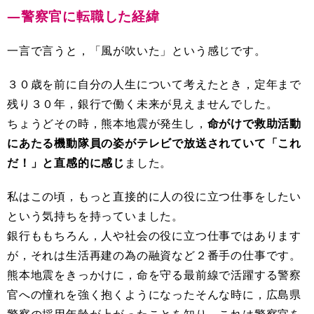
―警察官に転職した経緯
一言で言うと，「風が吹いた」という感じです。
３０歳を前に自分の人生について考えたとき，定年まで
残り３０年，銀行で働く未来が見えませんでした。
ちょうどその時，熊本地震が発生し，
命がけで救助活動
にあたる機動隊員の姿がテレビで放送されていて「これ
だ！」と直感的に感じ
ました。
私はこの頃，もっと直接的に人の役に立つ仕事をしたい
という気持ちを持っていました。
銀行ももちろん，人や社会の役に立つ仕事ではあります
が，それは生活再建の為の融資など２番手の仕事です。
熊本地震をきっかけに，命を守る最前線で活躍する警察
官への憧れを強く抱くようになったそんな時に，広島県