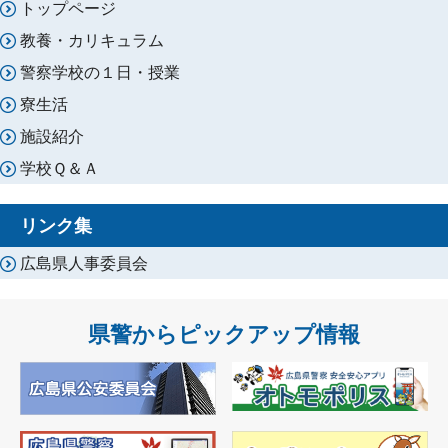
トップページ
教養・カリキュラム
警察学校の１日・授業
寮生活
施設紹介
学校Ｑ＆Ａ
リンク集
広島県人事委員会
県警からピックアップ情報