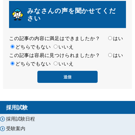
みなさんの声を聞かせてくだ
さい
この記事の内容に満足はできましたか？
満
はい
足
どちらでもない
いいえ
この記事は容易に見つけられましたか？
度
容
はい
易
どちらでもない
いいえ
度
採用試験
採用試験日程
受験案内