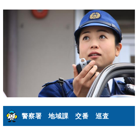
警察署 地域課 交番 巡査