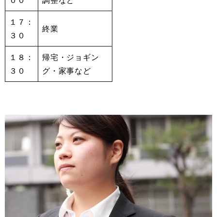
００
調整など
１７：
終業
３０
１８：
帰宅・ジョギン
３０
グ・家事など