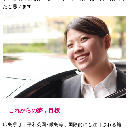
だと思います。
―これからの夢，目標
広島県は，平和公園･厳島等，国際的にも注目される施