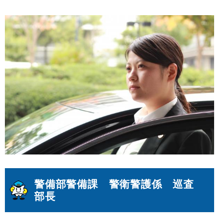
警備部警備課 警衛警護係 巡査
部長