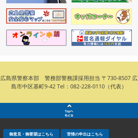
広島県警察本部 警務部警務課採用担当 〒730-8507 広
島市中区基町9-42 Tel：082-228-0110（代表）
御意見・御要望はこちら
苦情の申出はこちら