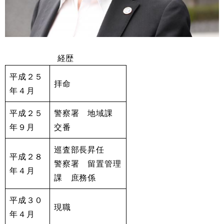
経歴
平成２５
拝命
年４月
平成２５
警察署 地域課
年９月
交番
巡査部長昇任
平成２８
警察署 留置管理
年４月
課 庶務係
平成３０
現職
年４月