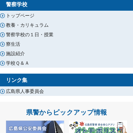
警察学校
トップページ
教養・カリキュラム
警察学校の１日・授業
寮生活
施設紹介
学校Ｑ＆Ａ
リンク集
広島県人事委員会
県警からピックアップ情報