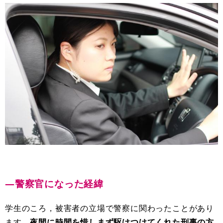
―警察官になった経緯
学生のころ，被害者の立場で警察に関わったことがあり
ます。
夜間に時間を惜しまず駆けつけてくれた刑事の方