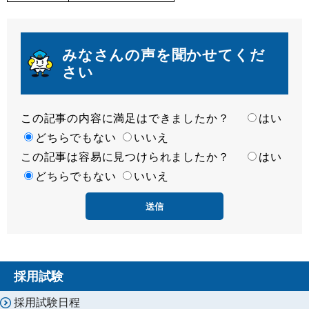
みなさんの声を聞かせてくだ
さい
この記事の内容に満足はできましたか？
満
はい
足
どちらでもない
いいえ
この記事は容易に見つけられましたか？
度
容
はい
易
どちらでもない
いいえ
度
採用試験
採用試験日程