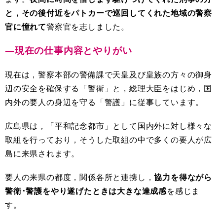
と，その後付近をパトカーで巡回してくれた地域の警察
官に憧れて
警察官を志しました。
―現在の仕事内容とやりがい
現在は，警察本部の警備課で天皇及び皇族の方々の御身
辺の安全を確保する「警衛」と，総理大臣をはじめ，国
内外の要人の身辺を守る「警護」に従事しています。
広島県は，「平和記念都市」として国内外に対し様々な
取組を行っており，そうした取組の中で多くの要人が広
島に来県されます。
要人の来県の都度，関係各所と連携し，
協力を得ながら
警衛･警護をやり遂げたときは大きな達成感
を感じま
す。