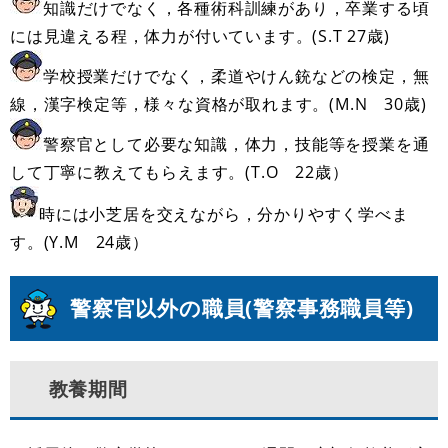
知識だけでなく，各種術科訓練があり，卒業する頃
には見違える程，体力が付いています。(S.T 27歳)
学校授業だけでなく，柔道やけん銃などの検定，無
線，漢字検定等，様々な資格が取れます。(M.N 30歳)
警察官として必要な知識，体力，技能等を授業を通
して丁寧に教えてもらえます。(T.O 22歳）
時には小芝居を交えながら，分かりやすく学べま
す。(Y.M 24歳）
警察官以外の職員(警察事務職員等)
教養期間