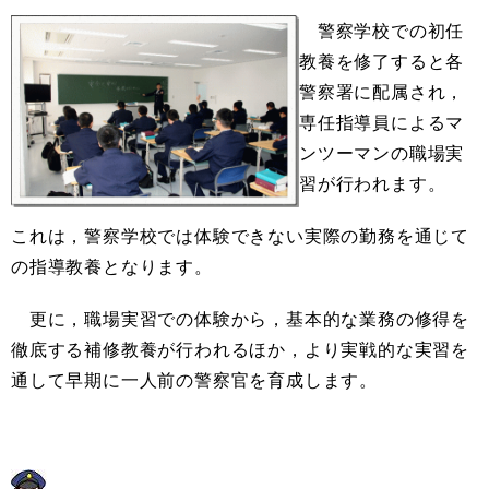
警察学校での初任
教養を修了すると各
警察署に配属され，
専任指導員によるマ
ンツーマンの職場実
習が行われます。
これは，警察学校では体験できない実際の勤務を通じて
の指導教養となります。
更に，職場実習での体験から，基本的な業務の修得を
徹底する補修教養が行われるほか，より実戦的な実習を
通して早期に一人前の警察官を育成します。