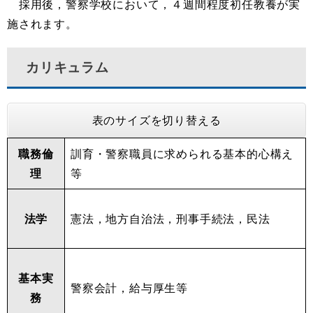
採用後，警察学校において，４週間程度初任教養が実
施されます。
カリキュラム
表のサイズを切り替える
職務倫
訓育・警察職員に求められる基本的心構え
理
等
法学
憲法，地方自治法，刑事手続法，民法
基本実
警察会計，給与厚生等
務