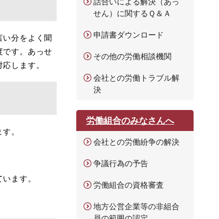
話合いによる解決（あっ
せん）に関するＱ＆Ａ
申請書ダウンロード
言い分をよく聞
度です。あっせ
その他の労働相談機関
対応します。
会社との労働トラブル解
決
労働組合のみなさんへ
ます。
会社との労働紛争の解決
争議行為の予告
ています。
労働組合の資格審査
地方公営企業等の非組合
員の範囲の認定