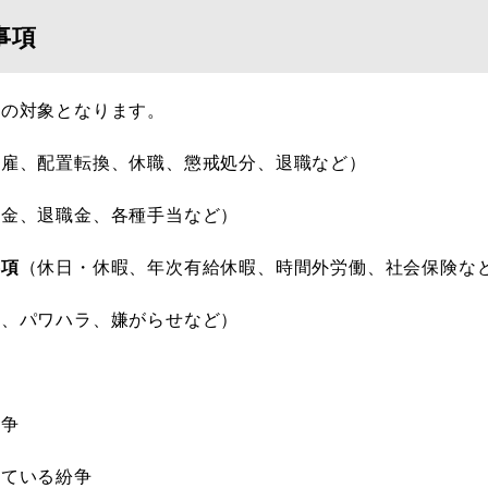
る事項
んの対象となります。
解雇、配置転換、休職、懲戒処分、退職など）
時金、退職金、各種手当など）
事項
（休日・休暇、年次有給休暇、時間外労働、社会保険な
ラ、パワハラ、嫌がらせなど）
紛争
っている紛争