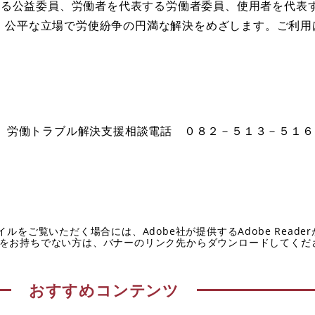
する公益委員、労働者を代表する労働者委員、使用者を代表
より、公平な立場で労使紛争の円満な解決をめざします。ご利
労働トラブル解決支援相談電話 ０８２－５１３－５１６
イルをご覧いただく場合には、Adobe社が提供するAdobe Reade
eaderをお持ちでない方は、バナーのリンク先からダウンロードしてく
おすすめコンテンツ