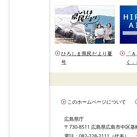
ひろしま県民だより夏
「Ａ
号
く」
このホームページについて
広島県庁
〒730-8511 広島県広島市中区基町
電話：082-228-2111（代表）