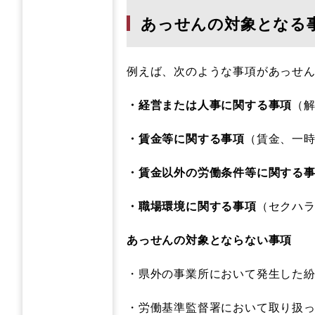
あっせんの対象とな
例えば、次のような事項があっせ
・経営または人事に関する事項
（
・賃金等に関する事項
（賃金、一
・賃金以外の労働条件等に関する
・職場環境に関する事項
（セクハ
あっせんの対象とならない事項
・県外の事業所において発生した
・労働基準監督署において取り扱