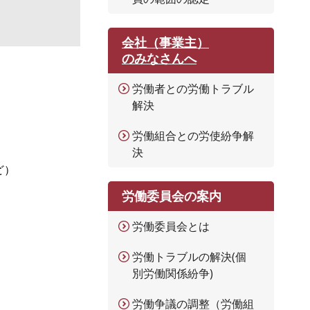
会社（事業主）
のみなさんへ
労働者との労働トラブル
解決
労働組合との労使紛争解
決
ど）
労働委員会の案内
労働委員会とは
労働トラブルの解決(個
別労働関係紛争)
労働争議の調整（労働組