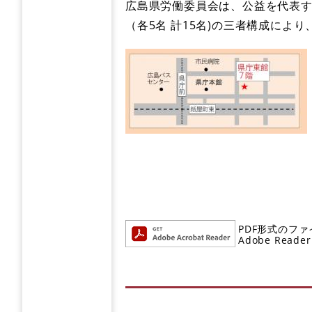
​広島県労働委員会は、公益を代表
（各5名 計15名)の三者構成に
PDF形式のファ
Adobe R