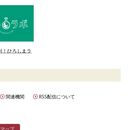
剖！ひろしまラ
関連機関
RSS配信について
トマップ