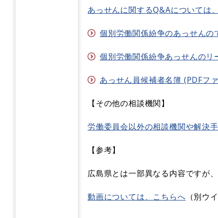
あっせんに関するQ&Aについては
個別労働関係紛争のあっせんのてびき
個別労働関係紛争あっせんのリーフレ
あっせん員候補者名簿 (PDFファイ
【その他の相談機関】
労働委員会以外の相談機関や解決
【参考】
広島県とは一部異なる内容ですが
動画については、こちらへ
（別ウ