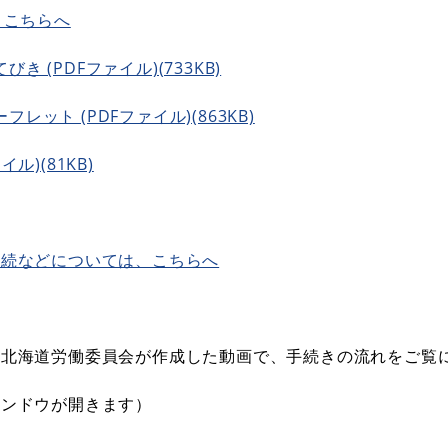
、こちらへ
 (PDFファイル)(733KB)
ット (PDFファイル)(863KB)
ル)(81KB)
手続などについては、こちらへ
、北海道労働委員会が作成した動画で、手続きの流れをご覧
インドウが開きます）