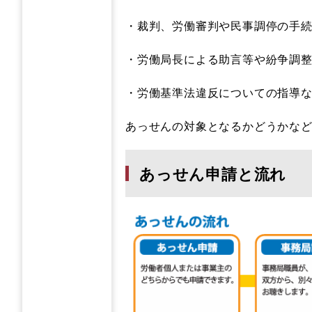
・裁判、労働審判や民事調停の手
・労働局長による助言等や紛争調
・労働基準法違反についての指導
あっせんの対象となるかどうかな
あっせん申請と流れ