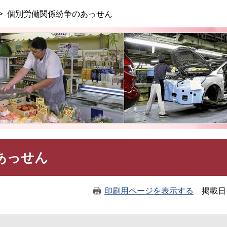
このページの本文へ
個別労働関係紛争のあっせん
あっせん
印刷用ページを表示する
掲載日