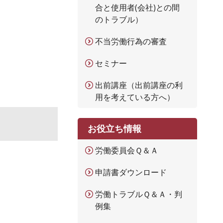
合と使用者(会社)との間
のトラブル）
不当労働行為の審査
セミナー
出前講座（出前講座の利
用を考えている方へ）
お役立ち情報
労働委員会Ｑ＆Ａ
申請書ダウンロード
労働トラブルＱ＆Ａ・判
例集