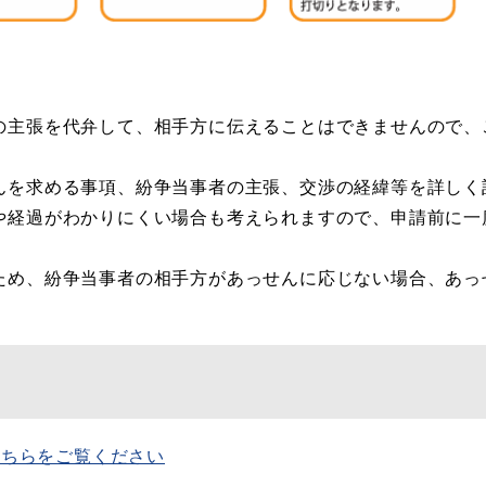
の主張を代弁して、相手方に伝えることはできませんので、
んを求める事項、紛争当事者の主張、交渉の経緯等を詳しく
や経過がわかりにくい場合も考えられますので、申請前に一
ため、紛争当事者の相手方があっせんに応じない場合、あっ
こちらをご覧ください