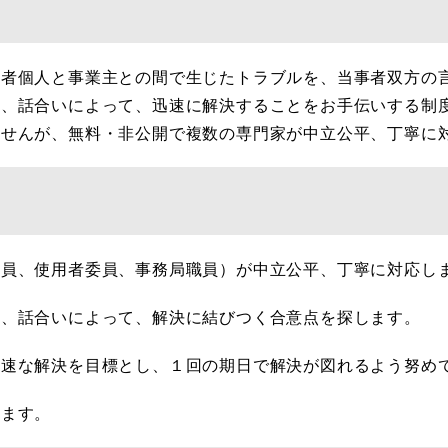
働者個人と事業主との間で生じたトラブルを、当事者双方の
り、話合いによって、迅速に解決することをお手伝いする制
ませんが、無料・非公開で複数の専門家が中立公平、丁寧に
委員、使用者委員、事務局職員）が中立公平、丁寧に対応し
て、話合いによって、解決に結びつく合意点を探します。
迅速な解決を目標とし、１回の期日で解決が図れるよう努め
れます。