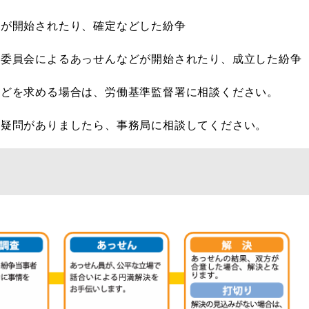
続が開始されたり、確定などした紛争
整委員会によるあっせんなどが開始されたり、成立した紛争
などを求める場合は、労働基準監督署に相談ください。
ど疑問がありましたら、事務局に相談してください。