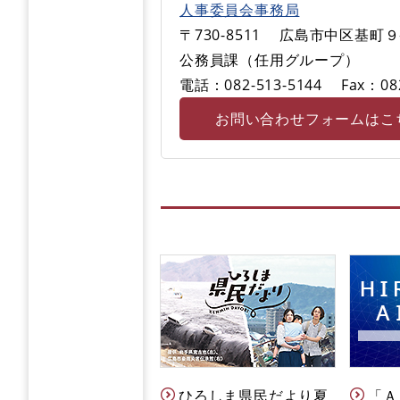
人事委員会事務局
〒730-8511
広島市中区基町９
公務員課（任用グループ）
電話：082-513-5144
Fax：08
お問い合わせフォームはこ
ひろしま県民だより夏
「Ａ