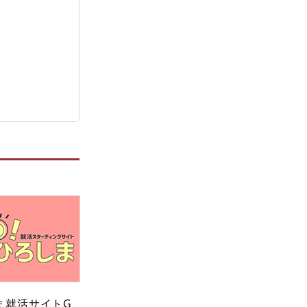
ま就活サイトG