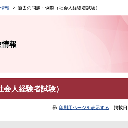
このページの本文へ
験情報
過去の問題・例題（社会人経験者試験）
験情報
社会人経験者試験）
印刷用ページを表示する
掲載日