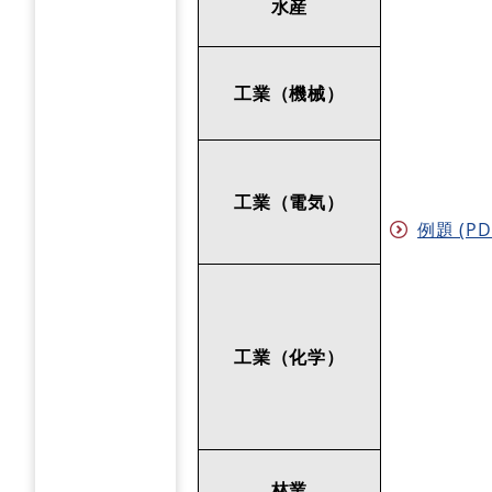
水産
工業（機械）
工業（電気）
例題 (PD
工業（化学）
林業