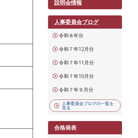
説明会情報
人事委員会ブログ
令和８年分
令和７年12月分
令和７年11月分
令和７年10月分
令和７年９月分
人事委員会ブログの一覧を
見る
合格発表