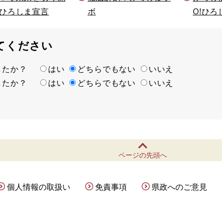
ひろしま宣言
ボ
O!ひろ
てください
ましたか？
はい
どちらでもない
いいえ
ましたか？
はい
どちらでもない
いいえ
ページの先頭へ
個人情報の取扱い
免責事項
県政へのご意見