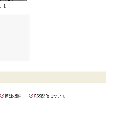
しま
関連機関
RSS配信について