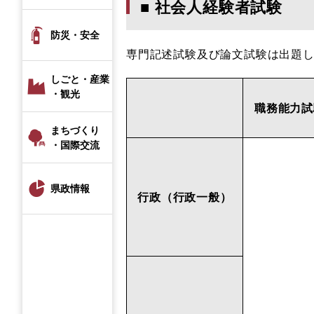
■ 社会人経験者試験
防災・安全
専門記述試験及び論文試験は出題
しごと・産業
・観光
職務能力試
まちづくり
・国際交流
県政情報
行政（行政一般）