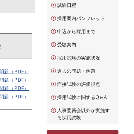
試験日程
採用案内パンフレット
申込から採用まで
受験案内
験
採用試験の実施状況
過去の問題・例題
問題（PDF）
問題（PDF）
面接試験の評価視点
問題（PDF）
問題（PDF）
採用試験に関するQ＆A
人事委員会以外が実施す
る採用試験