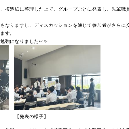
は、模造紙に整理した上で、グループごとに発表し、先輩職
にもなりますし、ディスカッションを通じて参加者がさらに
います。
勉強になりました👀✨
】 【発表の様子】