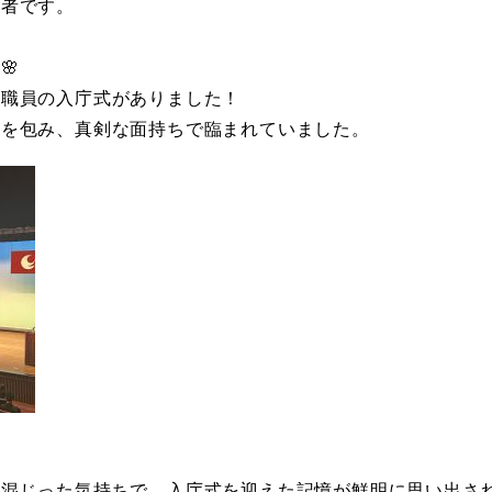
当者です。
🌸
用職員の入庁式がありました！
身を包み、真剣な面持ちで臨まれていました。
り混じった気持ちで、入庁式を迎えた記憶が鮮明に思い出さ