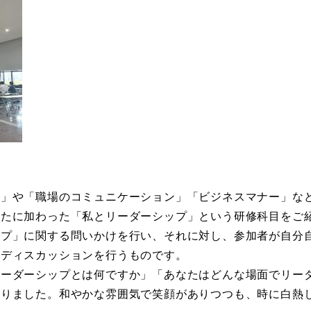
え」や「職場のコミュニケーション」「ビジネスマナー」な
新たに加わった「私とリーダーシップ」という研修科目をご
ップ」に関する問いかけを行い、それに対し、参加者が自分
、ディスカッションを行うものです。
リーダーシップとは何ですか」「あなたはどんな場面でリー
ありました。和やかな雰囲気で笑顔がありつつも、時に白熱