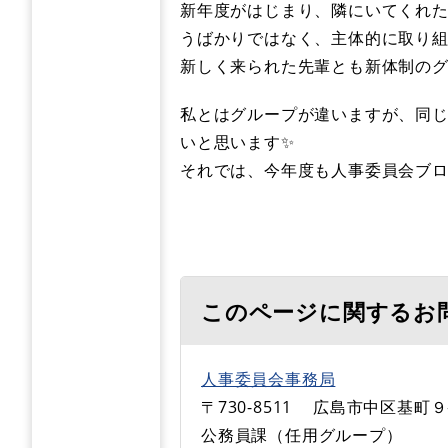
新年度がはじまり、隣にいてくれ
うばかりではなく、主体的に取り
新しく来られた先輩とも新体制のグ
私とはグループが違いますが、同
いと思います✨
それでは、今年度も人事委員会ブ
このページに関するお
人事委員会事務局
〒730-8511
広島市中区基町９
公務員課（任用グループ）