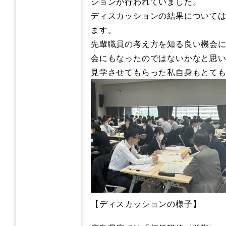
ションが行われていました。
ディスカッションの結果について
ます。
先輩職員の考え方を知る良い機会
会にもなったのではないかなと思
見学させてもらった私自身もとても
【ディスカッションの様子