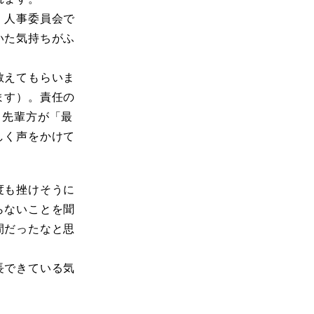
。人事委員会で
いた気持ちがふ
教えてもらいま
ます）。責任の
、先輩方が「最
しく声をかけて
度も挫けそうに
らないことを聞
間だったなと思
長できている気