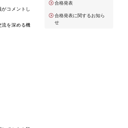
合格発表
員がコメントし
合格発表に関するお知ら
せ
交流を深める機