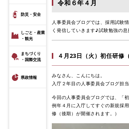
令和６年４月
防災・安全
人事委員会ブログでは、採用試験
く発信していきます♪試験勉強の息
しごと・産業
・観光
まちづくり
４月23日（火）初任研修
・国際交流
みなさん、こんにちは。
県政情報
入庁２年目の人事委員会ブログ担
今回の人事委員会ブログでは、「
例年４月に入庁してすぐの新規採
修（後期）が開催されます。）