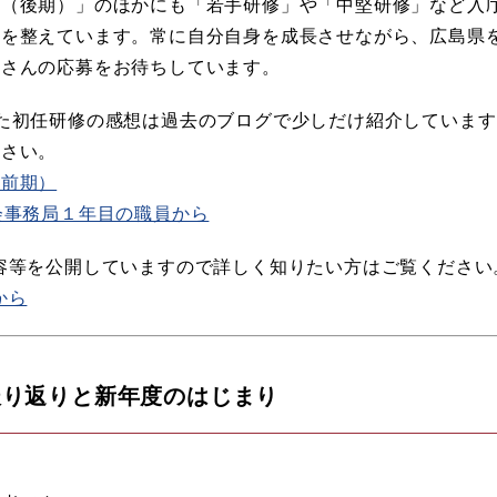
・（後期）」のほかにも「若手研修」や「中堅研修」など入
境を整えています。常に自分自身を成長させながら、広島県
皆さんの応募をお待ちしています。
た初任研修の感想は過去のブログで少しだけ紹介していま
ださい。
（前期）
事務局１年目の職員から​
容等を公開していますので詳しく知りたい方はご覧ください
から
振り返りと新年度のはじまり