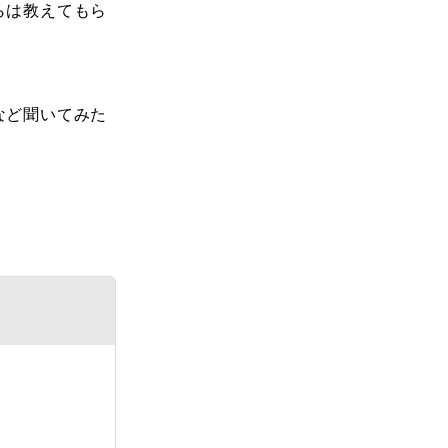
らは教えてもら
など聞いてみた