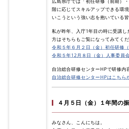
広島県庁では「初任研修（前期）
階に応じてスキルアップできる環
いこうという強い志を抱いている
私が昨年、入庁1年目の時に受講し
方はそちらもご覧になってみてく
令和５年６月２日（金）初任研修
令和５年12月８日（金）人事委員会
自治総合研修センターHPで研修内
自治総合研修センターHPはこちら
４月５日（金）１年間の
みなさん、こんにちは。