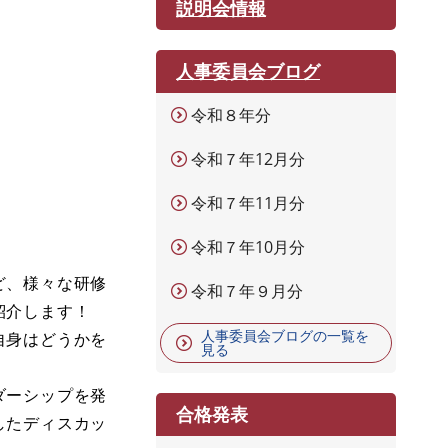
説明会情報
人事委員会ブログ
令和８年分
令和７年12月分
令和７年11月分
令和７年10月分
ど、様々な研修
令和７年９月分
紹介します！
人事委員会ブログの一覧を
自身はどうかを
見る
ダーシップを発
合格発表
したディスカッ