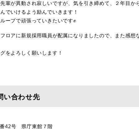
た先輩が異動され寂しいですが、気を引き締めて、２年目か
組んでいけるよう励んでいきます！
ループで頑張っていきたいです✊
じフロアに新規採用職員が配属になりましたので、また感想
ログをよろしく願いします！
問い合わせ先
番42号 県庁東館７階