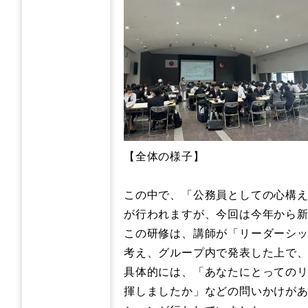
【全体の様子】
この中で、「公務員としての心構
が行われますが、今回は今年から
この研修は、講師が「リーダーシ
考え、グループ内で発表した上で
具体的には、「あなたにとっての
揮しましたか」などの問いかけが