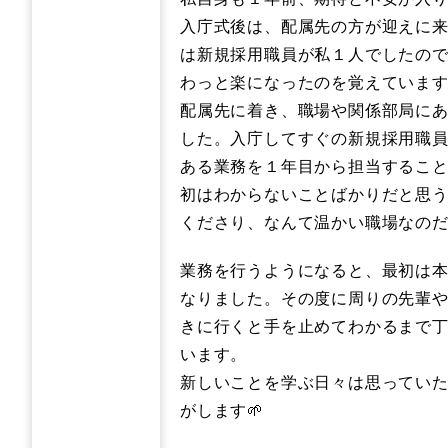
入庁式後は、配属先の方が迎えに
は新規採用職員が私１人でしたの
わっと楽になったのを覚えていま
配属先に着き、職場や関係部局に
した。入庁してすぐの新規採用職
ある業務を１年目から担当すること
初はわからないことばかりだと思
くださり、なんて温かい職場なのだ
業務を行うようになると、最初は
なりました。その度に周りの先輩
きに行くと手を止めてわかるまで
います。
新しいことを学ぶ日々は思ってい
がします🌱