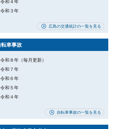
令和４年
令和３年
広島の交通統計の一覧を見る
自転車事故
令和８年（毎月更新）
令和７年
令和６年
令和５年
令和４年
自転車事故の一覧を見る