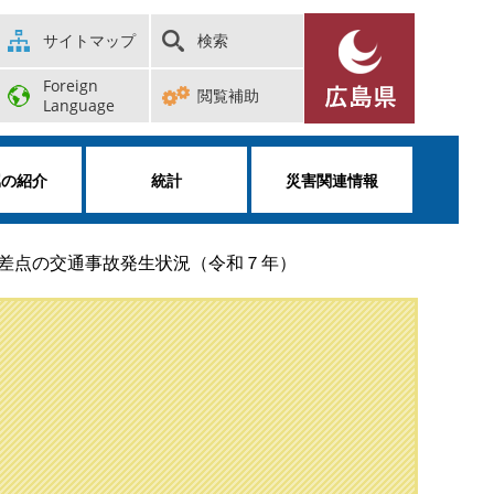
サイトマップ
検索
Foreign
閲覧補助
Language
属の紹介
統計
災害関連情報
差点の交通事故発生状況（令和７年）