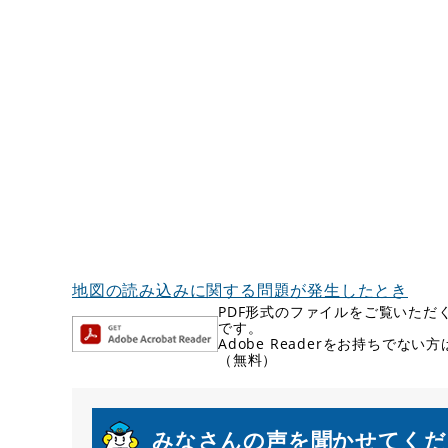
地図の読み込みに関する問題が発生したとき
PDF形式のファイルをご覧いただく場
です。
Adobe Readerをお持ちで
（無料）
みなさんの声を聞かせてくだ