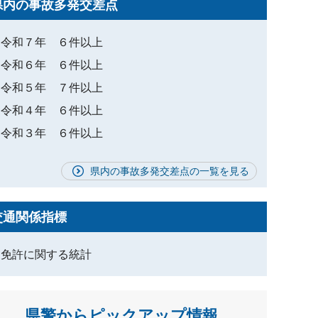
県内の事故多発交差点
令和７年 ６件以上
令和６年 ６件以上
令和５年 ７件以上
令和４年 ６件以上
令和３年 ６件以上
県内の事故多発交差点の一覧を見る
交通関係指標
免許に関する統計
県警からピックアップ情報