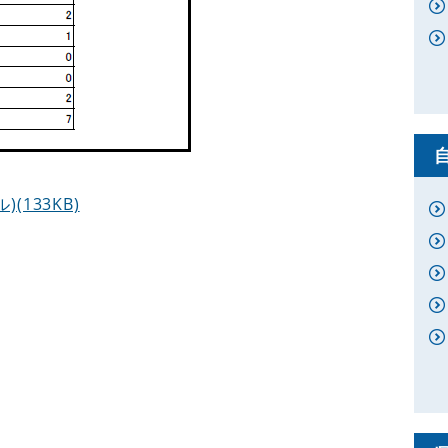
133KB)