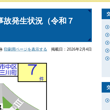
事故発生状況（令和７
印刷用ページを表示する
掲載日
2026年2月4日