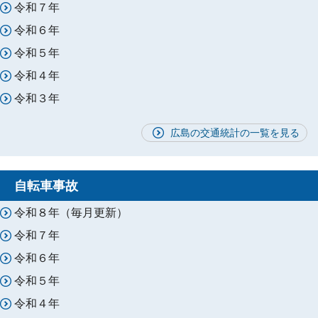
令和７年
令和６年
令和５年
令和４年
令和３年
広島の交通統計の一覧を見る
自転車事故
令和８年（毎月更新）
令和７年
令和６年
令和５年
令和４年