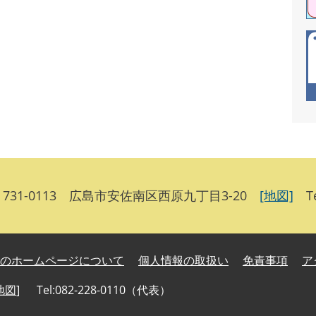
31-0113 広島市安佐南区西原九丁目3-20
[地図]
Tel
のホームページについて
個人情報の取扱い
免責事項
ア
地図
]
Tel:082-228-0110（代表）