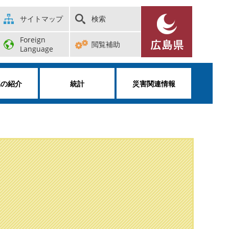
サイトマップ
検索
Foreign
閲覧補助
Language
属の紹介
統計
災害関連情報