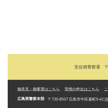
安佐南警察署 〒7
御意見・御要望はこちら
苦情の申出はこちら
こ
広島県警察本部
〒730-8507 広島市中区基町9-42 [