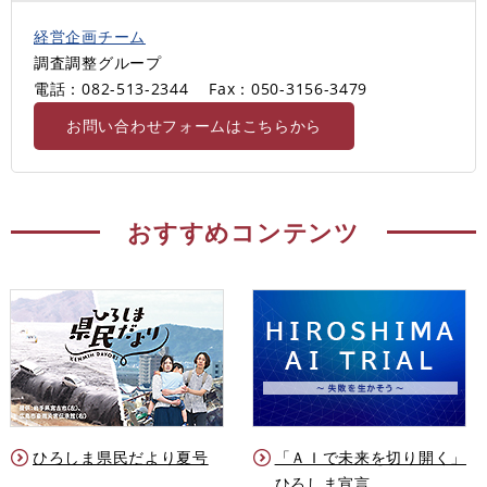
経営企画チーム
調査調整グループ
電話：082-513-2344
Fax：050-3156-3479
お問い合わせフォームはこちらから
おすすめコンテンツ
ひろしま県民だより夏号
「ＡＩで未来を切り開く」
ひろしま宣言