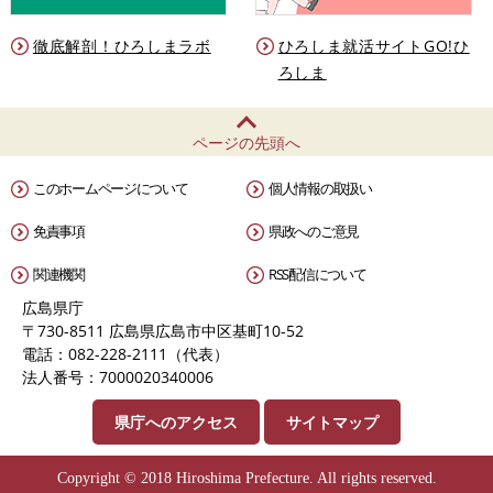
徹底解剖！ひろしまラボ
ひろしま就活サイトGO!ひ
ろしま
ページの先頭へ
このホームページについて
個人情報の取扱い
免責事項
県政へのご意見
関連機関
RSS配信について
広島県庁
〒730-8511 広島県広島市中区基町10-52
電話：082-228-2111（代表）
法人番号：7000020340006
県庁へのアクセス
サイトマップ
Copyright © 2018 Hiroshima Prefecture. All rights reserved.