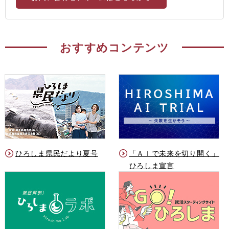
おすすめコンテンツ
ひろしま県民だより夏号
「ＡＩで未来を切り開く」
ひろしま宣言