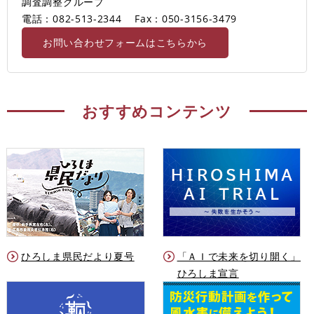
調査調整グループ
電話：082-513-2344
Fax：050-3156-3479
お問い合わせフォームはこちらから
おすすめコンテンツ
ひろしま県民だより夏号
「ＡＩで未来を切り開く」
ひろしま宣言