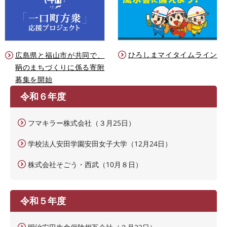
ひろしまマイタイムライン
広島県と福山市が共同で、
鞆のまちづくりに係る寄附
募集を開始
令和６年度
フマキラー株式会社（３月25日）
学校法人安田学園安田女子大学（12月24日）
株式会社そごう・西武（10月８日）
令和５年度