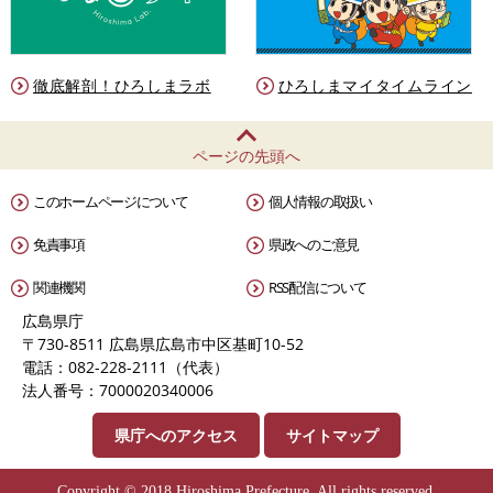
徹底解剖！ひろしまラボ
ひろしまマイタイムライン
ページの先頭へ
このホームページについて
個人情報の取扱い
免責事項
県政へのご意見
関連機関
RSS配信について
広島県庁
〒730-8511 広島県広島市中区基町10-52
電話：082-228-2111（代表）
法人番号：7000020340006
県庁へのアクセス
サイトマップ
Copyright © 2018 Hiroshima Prefecture. All rights reserved.