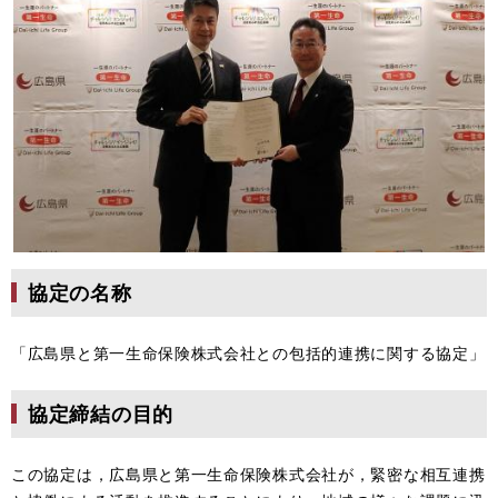
協定の名称
「広島県と第一生命保険株式会社との包括的連携に関する協定」
協定締結の目的
この協定は，広島県と第一生命保険株式会社が，緊密な相互連携