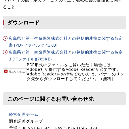
ること
ダウンロード
広島県と第一生命保険株式会社との包括的連携に関する協定
書 (PDFファイル)(143KB)
広島県と第一生命保険株式会社との包括的連携に関する協定
(PDFファイル)(789KB)
PDF形式のファイルをご覧いただく場合には、
Adobe社が提供するAdobe Readerが必要です。
Adobe Readerをお持ちでない方は、バナーのリン
ク先からダウンロードしてください。（無料）
このページに関するお問い合わせ先
経営企画チーム
調査調整グループ
電話：082-513-2344
Fax：050-3156-3479