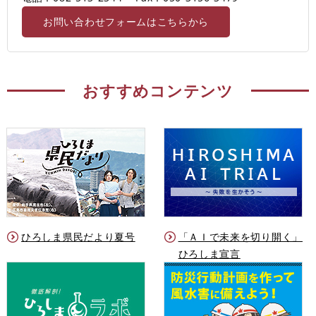
お問い合わせフォームはこちらから
おすすめコンテンツ
ひろしま県民だより夏号
「ＡＩで未来を切り開く」
ひろしま宣言