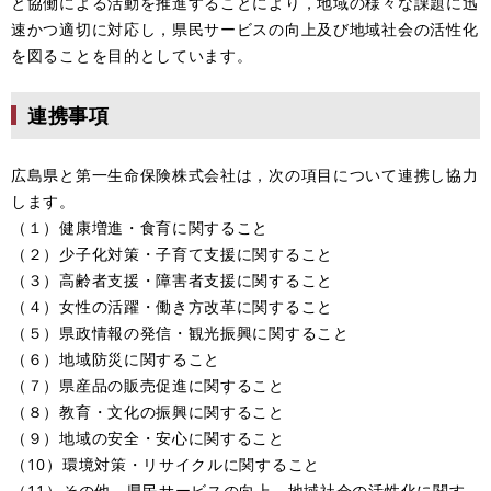
と協働による活動を推進することにより，地域の様々な課題に迅
速かつ適切に対応し，県民サービスの向上及び地域社会の活性化
を図ることを目的としています。
連携事項
広島県と第一生命保険株式会社は，次の項目について連携し協力
します。
（１）健康増進・食育に関すること
（２）少子化対策・子育て支援に関すること
（３）高齢者支援・障害者支援に関すること
（４）女性の活躍・働き方改革に関すること
（５）県政情報の発信・観光振興に関すること
（６）地域防災に関すること
（７）県産品の販売促進に関すること
（８）教育・文化の振興に関すること
（９）地域の安全・安心に関すること
（10）環境対策・リサイクルに関すること
（11）その他，県民サービスの向上，地域社会の活性化に関す