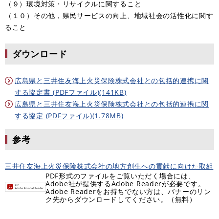
（９）環境対策・リサイクルに関すること
（１０）その他，県民サービスの向上、地域社会の活性化に関す
ること
ダウンロード
広島県と三井住友海上火災保険株式会社との包括的連携に関
する協定書 (PDFファイル)(141KB)
広島県と三井住友海上火災保険株式会社との包括的連携に関
する協定 (PDFファイル)(1.78MB)
参考
三井住友海上火災保険株式会社の地方創生への貢献に向けた取組
PDF形式のファイルをご覧いただく場合には、
Adobe社が提供するAdobe Readerが必要です。
Adobe Readerをお持ちでない方は、バナーのリン
ク先からダウンロードしてください。（無料）