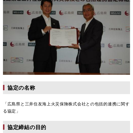
協定の名称
「広島県と三井住友海上火災保険株式会社との包括的連携に関す
る協定」
協定締結の目的