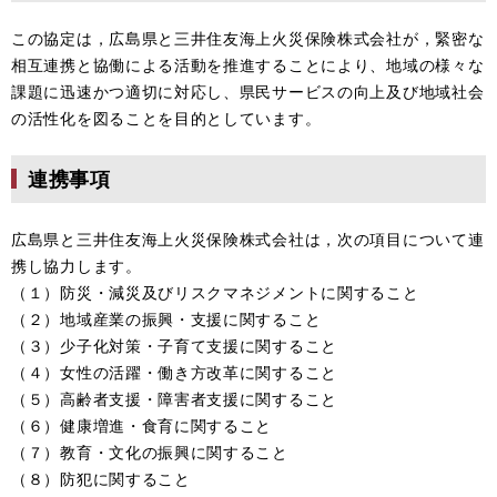
この協定は，広島県と三井住友海上火災保険株式会社が，緊密な
相互連携と協働による活動を推進することにより、地域の様々な
課題に迅速かつ適切に対応し、県民サービスの向上及び地域社会
の活性化を図ることを目的としています。
連携事項
広島県と三井住友海上火災保険株式会社は，次の項目について連
携し協力します。
（１）防災・減災及びリスクマネジメントに関すること
（２）地域産業の振興・支援に関すること
（３）少子化対策・子育て支援に関すること
（４）女性の活躍・働き方改革に関すること
（５）高齢者支援・障害者支援に関すること
（６）健康増進・食育に関すること
（７）教育・文化の振興に関すること
（８）防犯に関すること