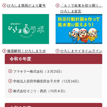
ひろしま県民だより夏号
「ＡＩで未来を切り開く」
ひろしま宣言
徹底解剖！ひろしまラボ
ひろしまマイタイムライン
令和６年度
フマキラー株式会社（３月25日）
学校法人安田学園安田女子大学（12月24日）
株式会社そごう・西武（10月８日）