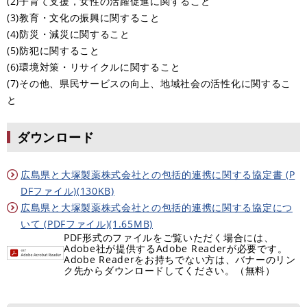
(2)子育て支援，女性の活躍促進に関すること
(3)教育・文化の振興に関すること
(4)防災・減災に関すること
(5)防犯に関すること
(6)環境対策・リサイクルに関すること
(7)その他、県民サービスの向上、地域社会の活性化に関するこ
と
ダウンロード
広島県と大塚製薬株式会社との包括的連携に関する協定書 (P
DFファイル)(130KB)
広島県と大塚製薬株式会社との包括的連携に関する協定につ
いて (PDFファイル)(1.65MB)
PDF形式のファイルをご覧いただく場合には、
Adobe社が提供するAdobe Readerが必要です。
Adobe Readerをお持ちでない方は、バナーのリン
ク先からダウンロードしてください。（無料）