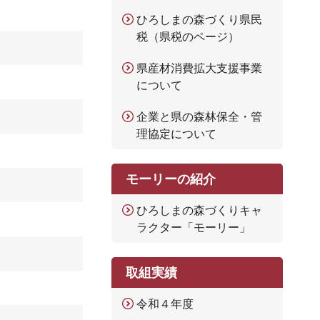
ひろしまの森づくり県民
税（県税のページ）
県産材消費拡大支援事業
について
企業と県の森林保全・管
理協定について
モーリーの紹介
ひろしまの森づくりキャ
ラクター「モーリー」
取組実績
令和４年度