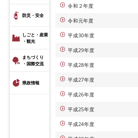
令和２年度
防災・安全
令和元年度
しごと・産業
平成30年度
・観光
平成29年度
まちづくり
・国際交流
平成28年度
平成27年度
県政情報
平成26年度
平成25年度
平成24年度