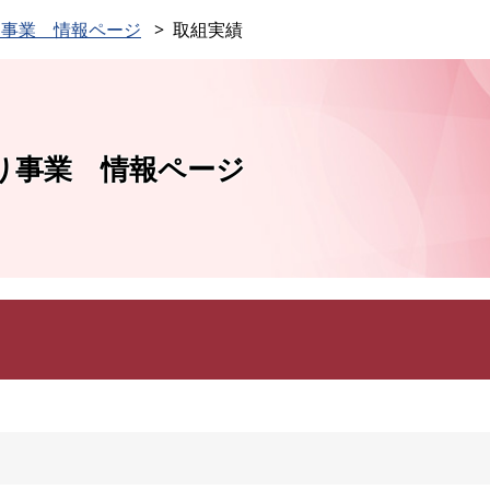
このページの本文へ
り事業 情報ページ
取組実績
り事業 情報ページ