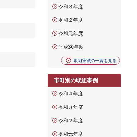
令和３年度
令和２年度
令和元年度
平成30年度
取組実績の一覧を見る
市町別の取組事例
令和４年度
令和３年度
令和２年度
令和元年度