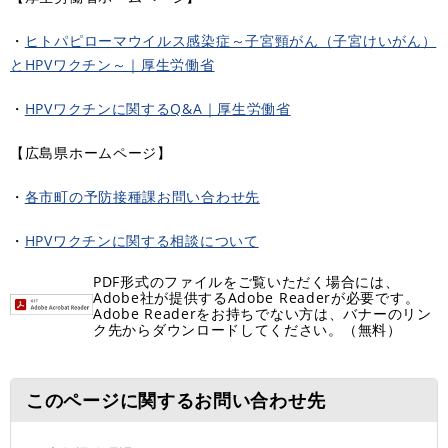
・
ヒトパピローマウイルス感染症～子宮頸がん（子宮けいがん）
とHPVワクチン～｜厚生労働省
・
HPVワクチンに関するQ&A｜厚生労働省
【広島県ホームページ】
・
各市町の予防接種課お問い合わせ先
・
HPVワクチンに関する相談について
PDF形式のファイルをご覧いただく場合には、
Adobe社が提供するAdobe Readerが必要です。
Adobe Readerをお持ちでない方は、バナーのリン
ク先からダウンロードしてください。（無料）
このページに関するお問い合わせ先