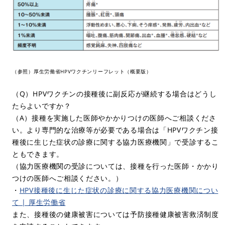
（参照）厚生労働省HPVワクチンリーフレット（概要版）
（Q）HPVワクチンの接種後に副反応が継続する場合はどうし
たらよいですか？
（A）接種を実施した医師やかかりつけの医師へご相談くださ
い。より専門的な治療等が必要である場合は「HPVワクチン接
種後に生じた症状の診療に関する協力医療機関」で受診するこ
ともできます。
（協力医療機関の受診については、接種を行った医師・かかり
つけの医師へご相談ください。）
・
HPV接種後に生じた症状の診療に関する協力医療機関につい
て | 厚生労働省
また、接種後の健康被害については予防接種健康被害救済制度