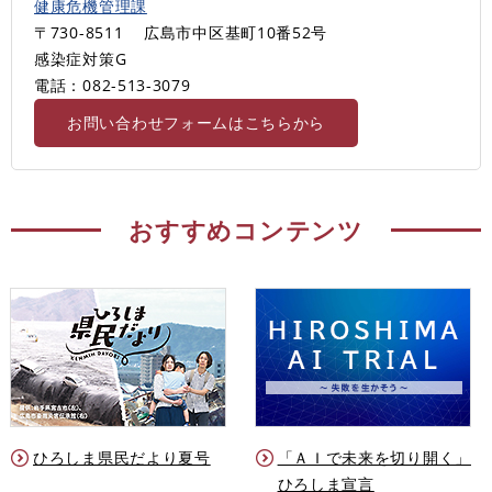
健康危機管理課
〒730-8511
広島市中区基町10番52号
感染症対策G
電話：082-513-3079
お問い合わせフォームはこちらから
おすすめコンテンツ
ひろしま県民だより夏号
「ＡＩで未来を切り開く」
ひろしま宣言