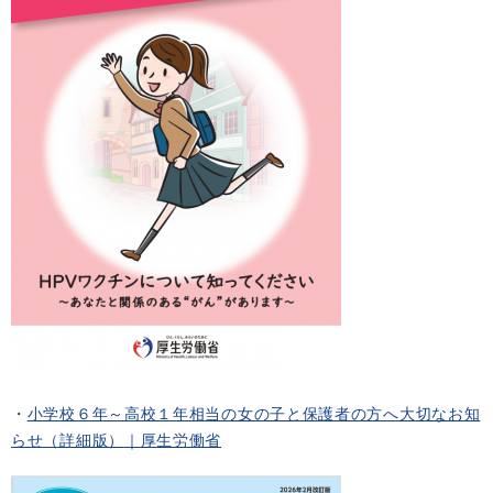
・
小学校６年～高校１年相当の女の子と保護者の方へ大切なお知
らせ（詳細版）
｜厚生労働省