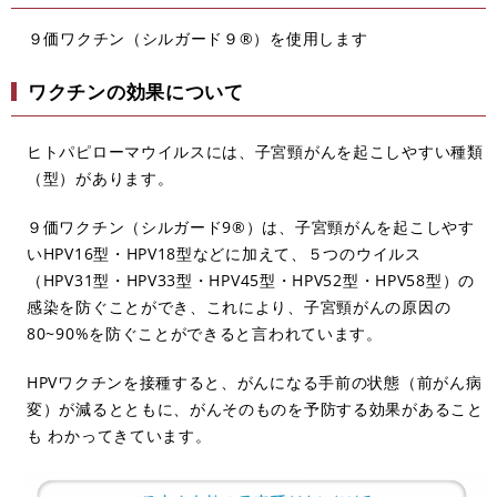
９価ワクチン（シルガード９®）を使用します
ワクチンの効果について
ヒトパピローマウイルスには、子宮頸がんを起こしやすい種類
（型）があります。
９価ワクチン（シルガード9®）は、子宮頸がんを起こしやす
いHPV16型・HPV18型などに加えて、５つのウイルス
（HPV31型・HPV33型・HPV45型・HPV52型・HPV58型）の
感染を防ぐことができ、これにより、子宮頸がんの原因の
80~90%を防ぐことができると言われています。
HPVワクチンを接種すると、がんになる手前の状態（前がん病
変）が減るとともに、がんそのものを予防する効果があること
も わかってきています。