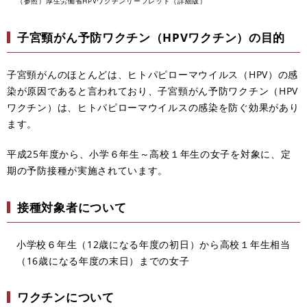
（参照）厚生労働省HPVワクチンリーフレット（詳細版）
子宮頸がん予防ワクチン（HPVワクチン）の目的
子宮頸がんのほとんどは、ヒトパピローマウイルス（HPV）の感
染が原因であると言われており、子宮頸がん予防ワクチン（HPV
ワクチン）は、ヒトパピローマウイルスの感染を防ぐ効果があり
ます。
平成25年度から、小学６年生～高校１年生の女子を対象に、定
期の予防接種が実施されています。
接種対象者について
小学校６年生（12歳になる年度の初日）から高校１年生相当
（16歳になる年度の末日）までの女子
ワクチンについて