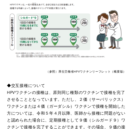
（参照）厚生労働省HPVワクチンリーフレット（概要版）
◆交互接種について
HPVワクチンの接種は、原則同じ種類のワクチンで接種を完了
させることとなっています。ただし、２価（サーバリックス）
ワクチンまたは４価（ガーダシル）ワクチンで接種を開始した
方については、令和５年４月以降、医師から接種に問題がない
と認められた場合に、定期接種として９価（シルガード９）ワ
クチンで接種を完了することができます。その場合、９価の接