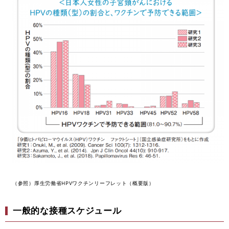
（参照）厚生労働省HPVワクチンリーフレット（概要版）
一般的な接種スケジュール