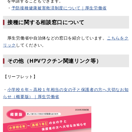
を申請することもできます。
・
予防接種健康被害救済制度について｜厚生労働省
接種に関する相談窓口について
厚生労働省や自治体などの窓口を紹介しています。
こちらをク
リック
してください。
その他（HPVワクチン関連リンク等）
【リーフレット】
・
小学校６年～高校１年相当の女の子と保護者の方へ大切なお知
らせ（概要版）
｜厚生労働省