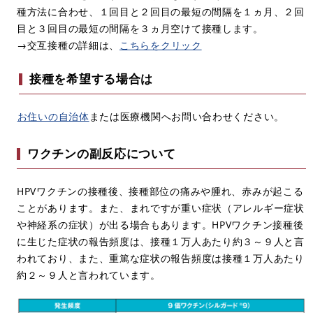
種方法に合わせ、１回目と２回目の最短の間隔を１ヵ月、２回
目と３回目の最短の間隔を３ヵ月空けて接種します。
→交互接種の詳細は、
こちらをクリック
接種を希望する場合は
お住いの自治体
または医療機関へお問い合わせください。
ワクチンの副反応について
HPVワクチンの接種後、接種部位の痛みや腫れ、赤みが起こる
ことがあります。また、まれですが重い症状（アレルギー症状
や神経系の症状）が出る場合もあります。HPVワクチン接種後
に生じた症状の報告頻度は、接種１万人あたり約３～９人と言
われており、また、重篤な症状の報告頻度は接種１万人あたり
約２～９人と言われています。