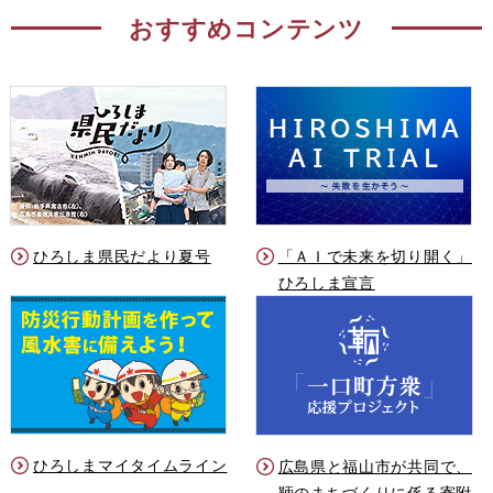
おすすめコンテンツ
ひろしま県民だより夏号
「ＡＩで未来を切り開く」
ひろしま宣言
ひろしまマイタイムライン
広島県と福山市が共同で、
鞆のまちづくりに係る寄附