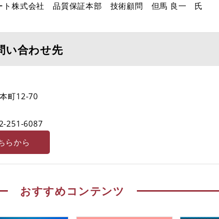
ート株式会社 品質保証本部 技術顧問 但馬 良一 氏
問い合わせ先
町12-70
2-251-6087
ちらから
おすすめコンテンツ