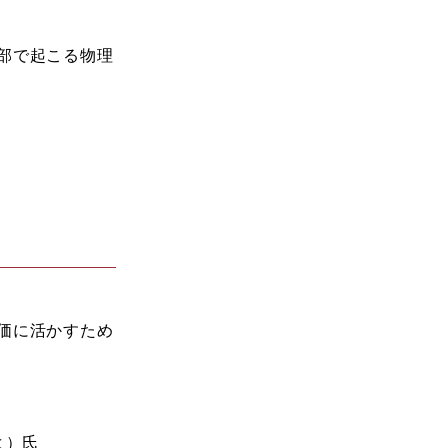
部で起こる物理
価に活かすため
よ）氏