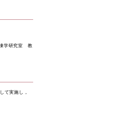
凍学研究室 教
として実施し，