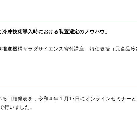
と冷凍技術導入時における装置選定のノウハウ」
携推進機構サラダサイエンス寄付講座 特任教授（元食品冷
いる口頭発表を，令和４年１月17日にオンラインセミナー
上で行いました。