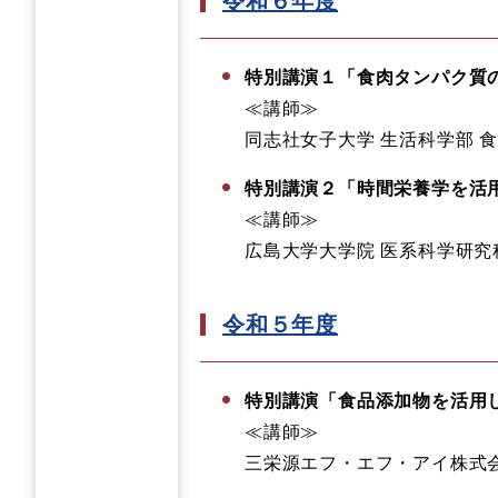
令和６年度
特別講演１
「食肉タンパク質
≪講師≫
同志社女子大学 生活科学部 
特別講演２
「時間栄養学を活
≪講師≫
広島大学大学院 医系科学研究
令和５年度
特別講演
「食品添加物を活用
≪講師≫
三栄源エフ・エフ・アイ株式