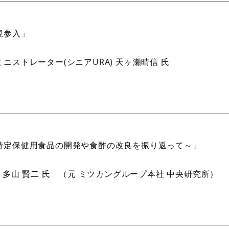
規参入」
ストレーター(シニアURA) 天ヶ瀬晴信 氏
特定保健用食品の開発や食酢の改良を振り返って～」
 多山 賢二 氏 （元 ミツカングループ本社 中央研究所）