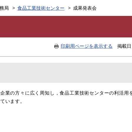
このページの本文へ
務局
食品工業技術センター
成果発表会
印刷用ページを表示する
掲載日
内企業の方々に広く周知し，食品工業技術センターの利活用
しています。