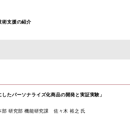
技術支援の紹介
にしたパーソナライズ化商品の開発と実証実験」
部 研究部 機能研究課 佐々木 裕之 氏