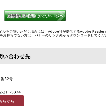
イルをご覧いただく場合には、Adobe社が提供するAdobe Reade
eaderをお持ちでない方は、バナーのリンク先からダウンロードしてく
問い合わせ先
番52号
2-211‐5374
ちらから