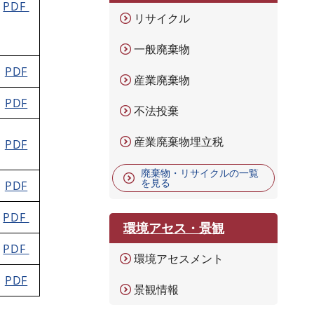
PDF
リサイクル
一般廃棄物
PDF
産業廃棄物
PDF
不法投棄
産業廃棄物埋立税
PDF
廃棄物・リサイクルの一覧
を見る
PDF
PDF
環境アセス・景観
PDF
環境アセスメント
PDF
景観情報