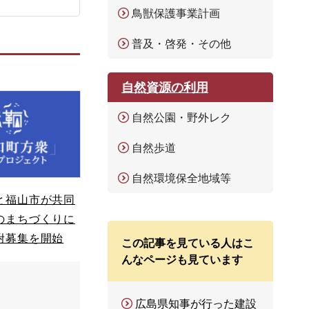
鳥獣保護事業計画
普及・啓発・その他
自然資源の利用
自然公園・野外レク
自然歩道
自然環境保全地域等
と福山市が共同
のまちづくりに
附募集を開始
この記事を見ている人はこ
んなページも見ています
広島県知事が行った建設