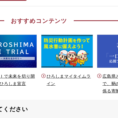
おすすめコンテンツ
Ｉで未来を切り開
ひろしまマイタイムラ
広島県
ひろしま宣言
イン
で、鞆
係る寄
てください