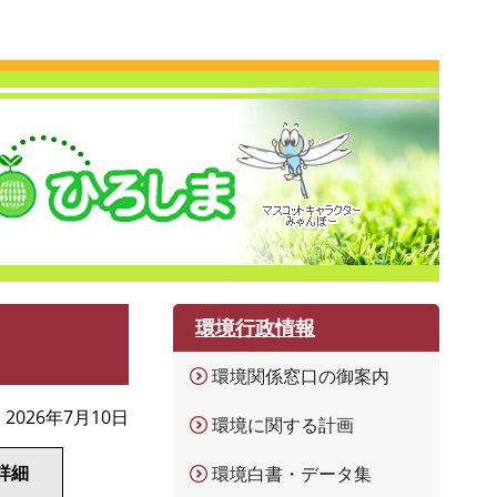
環境行政情報
環境関係窓口の御案内
2026年7月10日
環境に関する計画
詳細
環境白書・データ集