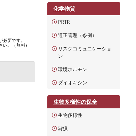
化学物質
PRTR
適正管理（条例）
rが必要です。
ださい。（無料）
リスクコミュニケーショ
ン
環境ホルモン
ダイオキシン
生物多様性の保全
生物多様性
狩猟