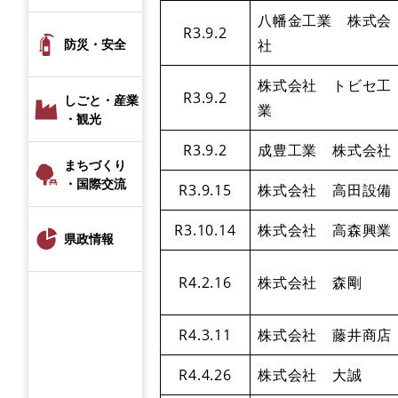
八幡金工業 株式会
R3.9.2
社
防災・安全
株式会社 トビセ工
R3.9.2
しごと・産業
業
・観光
R3.9.2
成豊工業 株式会社
まちづくり
・国際交流
R3.9.15
株式会社 高田設備
R3.10.14
株式会社 高森興業
県政情報
R4.2.16
株式会社 森剛
R4.3.11
株式会社 藤井商店
R4.4.26
株式会社 大誠