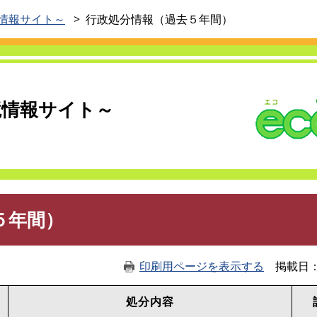
このページの本文へ
境情報サイト～
行政処分情報（過去５年間）
境情報サイト～
５年間）
印刷用ページを表示する
掲載日
処分内容