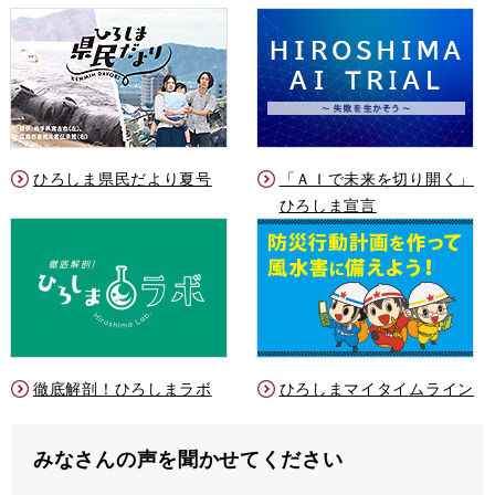
ひろしま県民だより夏号
「ＡＩで未来を切り開く」
ひろしま宣言
徹底解剖！ひろしまラボ
ひろしまマイタイムライン
みなさんの声を聞かせてください