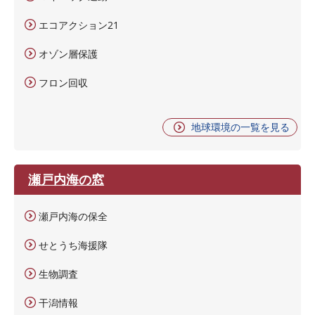
エコアクション21
オゾン層保護
フロン回収
地球環境の一覧を見る
瀬戸内海の窓
瀬戸内海の保全
せとうち海援隊
生物調査
干潟情報