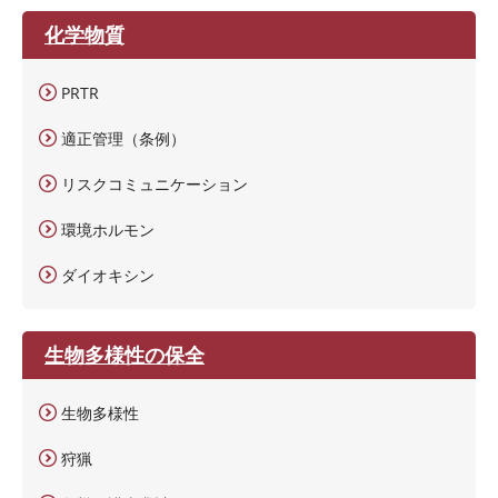
化学物質
PRTR
適正管理（条例）
リスクコミュニケーション
環境ホルモン
ダイオキシン
生物多様性の保全
生物多様性
狩猟