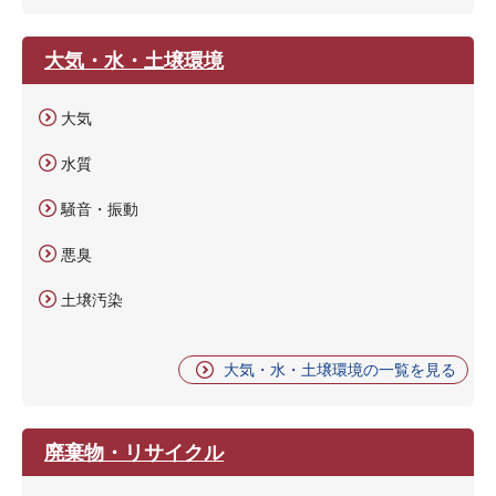
大気・水・土壌環境
大気
水質
騒音・振動
悪臭
土壌汚染
大気・水・土壌環境の一覧を見る
廃棄物・リサイクル