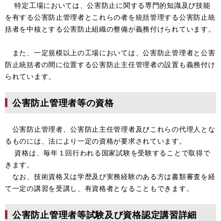
特定工場においては、公害防止に関する専門的知識及び技能
を有する公害防止管理者とこれらの者を統括管理する公害防止統
括者を中核とする公害防止組織の整備が義務付けられています。
また、一定規模以上の工場においては、公害防止管理者と公害
防止統括者の間に位置する公害防止主任管理者の設置も義務付け
られています。
公害防止管理者等の資格
公害防止管理者、公害防止主任管理者及びこれらの代理人とな
るものには、法により一定の資格が要求されています。
資格は、毎年１回行われる国家試験を受験することで取得で
きます。
なお、技術資格又は学歴及び実務経験のある方は書類審査を経
て一定の講習を受講し、有資格者となることもできます。
公害防止管理者等試験及び資格認定講習詳細