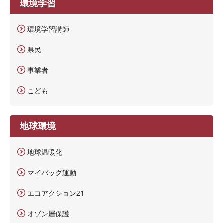
環境学習
環境学習講師
県民
事業者
こども
地球環境
地球温暖化
マイバッグ運動
エコアクション21
オゾン層保護