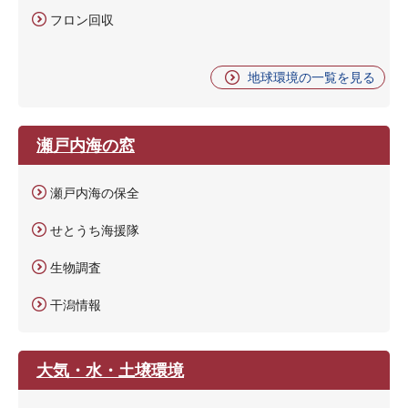
フロン回収
地球環境の一覧を見る
瀬戸内海の窓
瀬戸内海の保全
せとうち海援隊
生物調査
干潟情報
大気・水・土壌環境