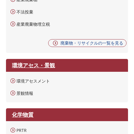
不法投棄
産業廃棄物埋立税
廃棄物・リサイクルの一覧を見る
環境アセス・景観
環境アセスメント
景観情報
化学物質
PRTR