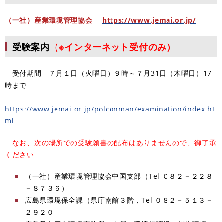
（一社）産業環境管理協会
https://www.jemai.or.jp/
受験案内
（※インターネット受付のみ）
受付期間 ７月１日（火曜日）９時～７月31日（木曜日）17
時まで
https://www.jemai.or.jp/polconman/examination/index.ht
ml
なお、次の場所での受験願書の配布はありませんので、御了承
ください
（一社）産業環境管理協会中国支部（Tel ０８２－２２８
－８７３６）
広島県環境保全課（県庁南館３階，Tel ０８２－５１３－
２９２０