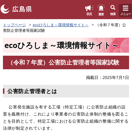
このページの本文へ
重要
防災
検索
メニュー
ペ
トップページ
ecoひろしま～環境情報サイト～
（令和７年度）公
ー
害防止管理者等国家試験
ジ
の
ecoひろしま～環境情報サイト～
先
頭
で
（令和７年度）公害防止管理者等国家試験
す
本
。
文
掲載日
2025年7月1日
公害防止管理者とは
公害発生施設を有する工場（特定工場）に公害防止組織の設
置を義務付け、これにより事業者の公害防止体制の整備を図るこ
とを目的として、特定工場における公害防止組織の整備に関する
法律が制定されています。