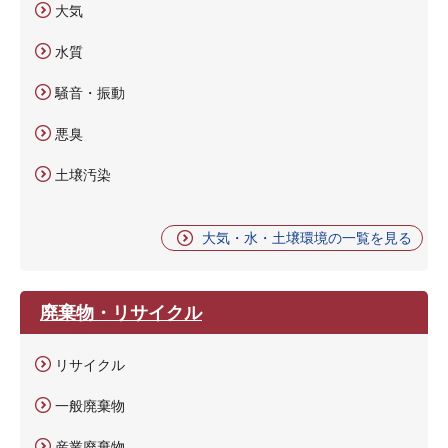
大気
水質
騒音・振動
悪臭
土壌汚染
大気・水・土壌環境の一覧を見る
廃棄物・リサイクル
リサイクル
一般廃棄物
産業廃棄物