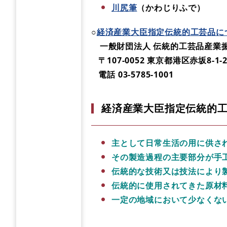
川尻筆
（かわじりふで）
○
経済産業大臣指定伝統的工芸品に
一般財団法人 伝統的工芸品産業
〒107-0052 東京都港区赤坂8-1-2
電話 03-5785-1001
経済産業大臣指定伝統的
主として日常生活の用に供さ
その製造過程の主要部分が手
伝統的な技術又は技法により
伝統的に使用されてきた原材
一定の地域において少なくな