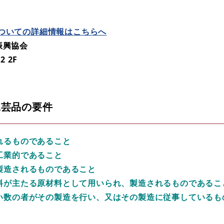
ついての詳細情報はこちらへ
振興協会
2 2F
工芸品の要件
れるものであること
工業的であること
製造されるものであること
料が主たる原材料として用いられ、製造されるものであるこ
い数の者がその製造を行い、又はその製造に従事しているもの