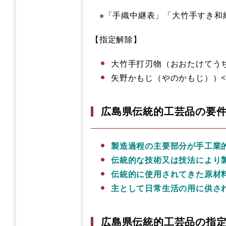
※「手織中継表」「大竹手すき和紙
【指定解除】
大竹手打刃物（おおたけてうち
矢野かもじ（やのかもじ））<
広島県伝統的工芸品の要
製造過程の主要部分が手工業
伝統的な技術又は技法により
伝統的に使用されてきた原材
主として日常生活の用に供さ
広島県伝統的工芸品の指