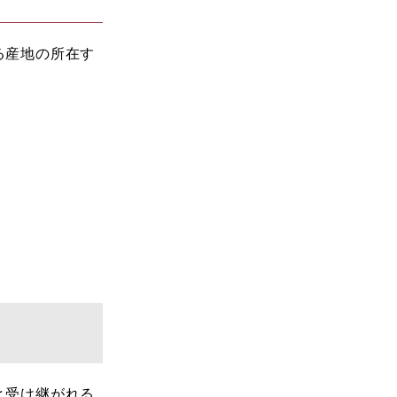
る産地の所在す
と受け継がれる