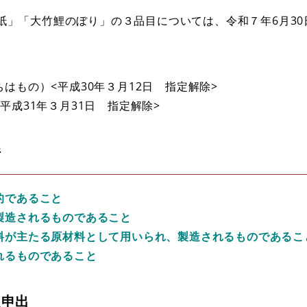
」「大竹鯉のぼり」の３品目については、令和７年6月30
はもの）<平成30年３月12日 指定解除>
平成31年３月31日 指定解除>
件
的であること
製造されるものであること
料が主たる原材料として用いられ、製造されるものであるこ
れるものであること
定申出