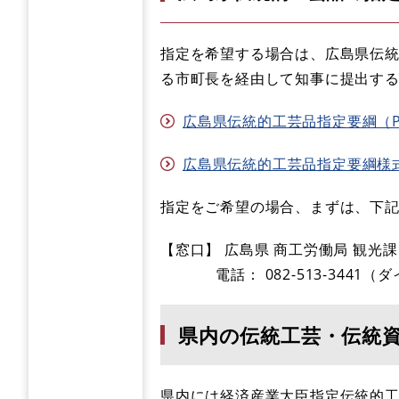
指定を希望する場合は、広島県伝
る市町長を経由して知事に提出す
広島県伝統的工芸品指定要綱（PDF）
広島県伝統的工芸品指定要綱様式（wo
指定をご希望の場合、まずは、下
【窓口】 広島県 商工労働局 観光課
電話： 082-513-3441（
県内の伝統工芸・伝統
県内には経済産業大臣指定伝統的