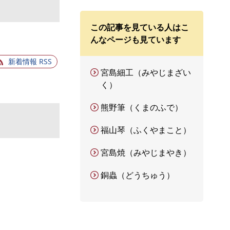
この記事を見ている人はこ
んなページも見ています
新着情報 RSS
宮島細工（みやじまざい
く）
熊野筆（くまのふで）
福山琴（ふくやまこと）
宮島焼（みやじまやき）
銅蟲（どうちゅう）