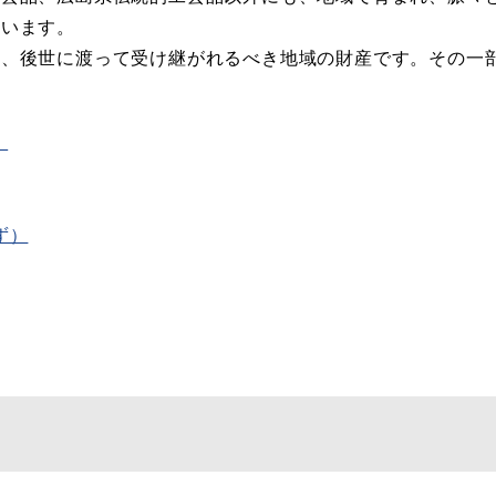
ています。
り、後世に渡って受け継がれるべき地域の財産です。その一
）
ず）