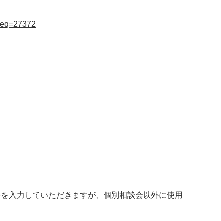
mpSeq=27372
等を入力していただきますが、個別相談会以外に使用