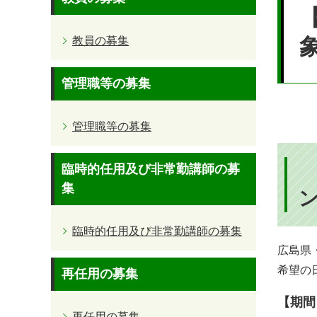
文
教員の募集
管理職等の募集
管理職等の募集
臨時的任用及び非常勤講師の募
集
臨時的任用及び非常勤講師の募集
広島県
希望の
再任用の募集
【期間
再任用の募集