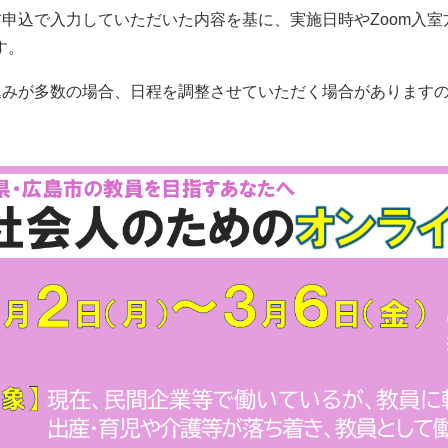
前申込で入力していただいた内容を基に、実施日時やZoom入
す。
込みが多数の場合、日程を調整させていただく場合があります