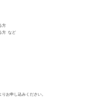
る方
る方 など
よりお申し込みください。