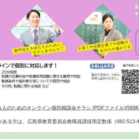
会人のためのオンライン個別相談会チラシ (PDFファイル)(569K
がある方は、広島県教育委員会教職員課採用定数係（082-513-