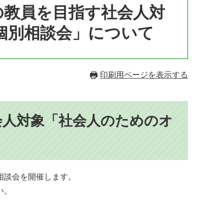
の教員を目指す社会人対
個別相談会」について
印刷用ページを表示する
人対象「社会人のためのオ
！
相談会を開催します。
い。
。