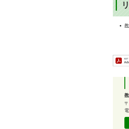
教
教
〒
電