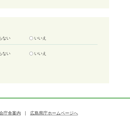
もない
いいえ
もない
いいえ
会庁舎案内
広島県庁ホームページへ