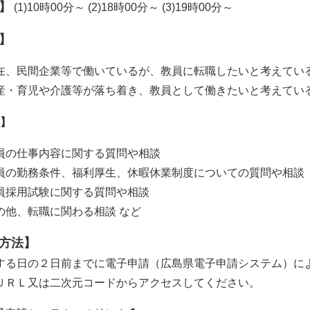
】
(1)10時00分～ (2)18時00分～ (3)19時00分～
】
在、民間企業等で働いているが、教員に転職したいと考えてい
産・育児や介護等が落ち着き、教員として働きたいと考えてい
】​
員の仕事内容に関する質問や相談
員の勤務条件、福利厚生、休暇休業制度についての質問や相談
員採用試験に関する質問や相談
の他、転職に関わる相談 など
方法】
る日の２日前までに電子申請（広島県電子申請システム）に
ＲＬ又は二次元コードからアクセスしてください。