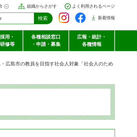
助
組織からさがす
よく利用されるページ
新着
情報
採用・
各種相談窓口
広報・統計・
研修等
・申請・募集
各種情報
県・広島市の教員を目指す社会人対象「社会人のため