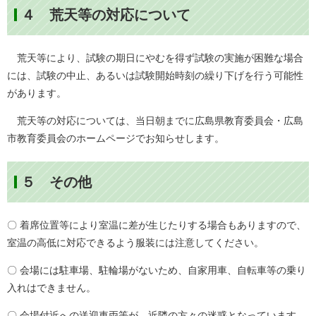
４ 荒天等の対応について
荒天等により、試験の期日にやむを得ず試験の実施が困難な場合
には、試験の中止、あるいは試験開始時刻の繰り下げを行う可能性
があります。
荒天等の対応については、当日朝までに広島県教育委員会・広島
市教育委員会のホームページでお知らせします。
５ その他
〇 着席位置等により室温に差が生じたりする場合もありますので、
室温の高低に対応できるよう服装には注意してください。
〇 会場には駐車場、駐輪場がないため、自家用車、自転車等の乗り
入れはできません。
〇 会場付近への送迎車両等が、近隣の方々の迷惑となっています。