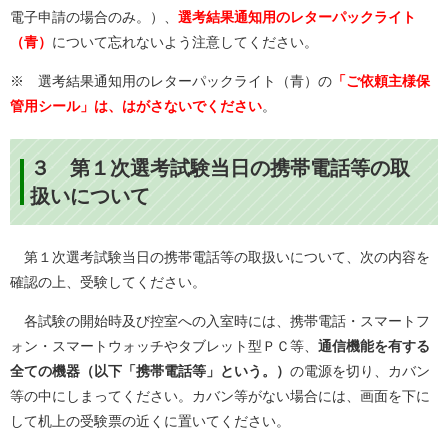
電子申請の場合のみ。）、
選考結果通知用のレターパックライト
（青）
について忘れないよう注意してください。
※ 選考結果通知用のレターパックライト（青）の
「ご依頼主様保
管用シール​」は、はがさないでください
。
３
第１次選考試験当日の携帯電話等の取
扱いについて
第１次選考
試験当日の携帯電話等の取扱いについて、次の内容を
確認の上、受験してください。
各試験の開始時及び控室への入室時には、携帯電話・スマートフ
ォン・スマートウォッチやタブレット型ＰＣ等、
通信機能を有する
全ての機器（以下「携帯電話等」という。）
の電源を切り、カバン
等の中にしまってください。カバン等がない場合には、画面を下に
して机上の受験票の近くに置いてください。