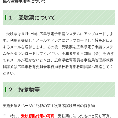
係る注意事項等について
１ 受験票について
受験票は６月中旬に広島県電子申請システムにアップロードしま
す。利用者登録したメールアドレスにアップロードした旨をお伝え
するメールを送付します。その後、受験票を広島県電子申請システ
ムからダウンロードしてください。令和８年６月26日（金）を過ぎ
てもメールが届かないときは、広島県教育委員会事務局管理部教職
員課又は広島市教育委員会事務局学校教育部教職員課へ連絡してく
ださい。
２
持参物等
実施要項８ページに記載の第１次選考試験当日の持参物
※ 特に、
受験願貼付用の写真
（受験票に貼ったものと同じ写真。