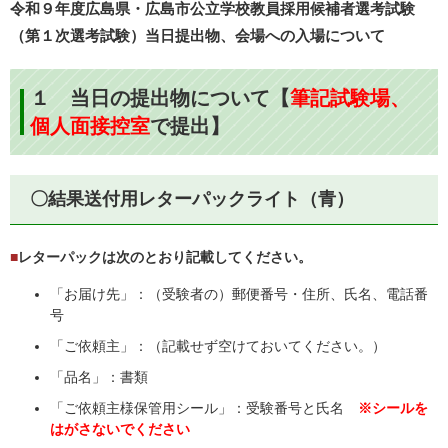
令和９年度広島県・広島市公立学校教員採用候補者選考試験
（第１次選考試験）当日提出物、会場への入場について
１ 当日の提出物について【
筆記試験場、
個人面接控室
で提出】
〇結果送付用レターパックライト（青）
■
レターパックは次のとおり記載してください。
「お届け先」：（受験者の）郵便番号・住所、氏名、電話番
号
「ご依頼主」：（記載せず空けておいてください。）
「品名」：書類
「ご依頼主様保管用シール」：受験番号と氏名
※シールを
はがさないでください