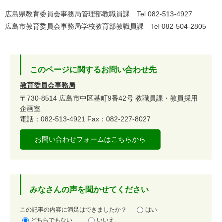
広島県教育委員会事務局管理部教職員課 Tel 082-513-4927
広島市教育委員会事務局学校教育部教職員課 Tel 082-504-2805
このページに関するお問い合わせ先
教育委員会事務局
〒730-8514
広島市中区基町9番42号
教職員課・教員採用
企画室
電話：082-513-4921
Fax：082-227-8027
お問い合わせフォームはこちらから
みなさんの声を聞かせてください
満
この記事の内容に満足はできましたか？
はい
足
どちらでもない
いいえ