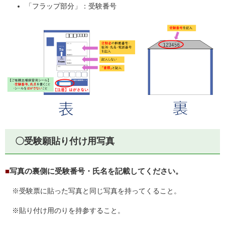
「フラップ部分」：受験番号
〇
受験願貼り付け用写真
■
写真の裏側に受験番号・氏名を記載してください。
※受験票に貼った写真と同じ写真を持ってくること。
※貼り付け用のりを持参すること。