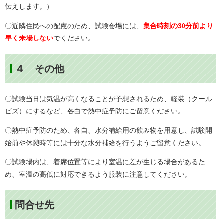
伝えします。）
〇近隣住民への配慮のため、試験会場には、
集合時刻の30分前より
早く来場しない
でください。
４ その他
〇試験当日は気温が高くなることが予想されるため、軽装（クール
ビズ）にするなど、各自で熱中症予防にご留意ください。
〇熱中症予防のため、各自、水分補給用の飲み物を用意し、試験開
始前や休憩時等には十分な水分補給を行うようご留意ください。
〇試験場内は、着席位置等により室温に差が生じる場合があるた
め、室温の高低に対応できるよう服装に注意してください。
問合せ先