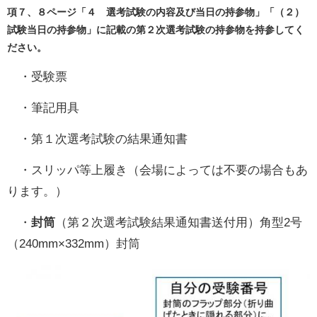
項７、８ページ「４ 選考試験の内容及び当日の持参物」「（２）
試験当日の持参物」に記載の第２次選考試験の持参物を持参してく
ださい。
・受験票
・筆記用具
・第１次選考試験の結果通知書
・スリッパ等上履き（会場によっては不要の場合もあ
ります。）
・
封筒
（第２次選考試験結果通知書送付用）角型2号
（240mm×332mm）封筒