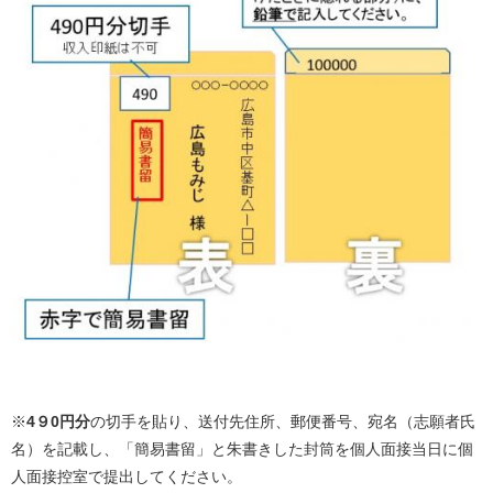
※
4９0円分
の切手を貼り、送付先住所、郵便番号、宛名（志願者氏
名）を記載し、「簡易書留」と朱書きした封筒を個人面接当日に個
人面接控室で提出してください。