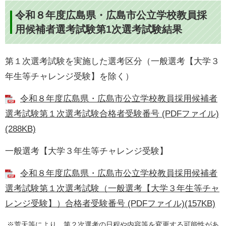
令和８年度広島県・広島市公立学校教員採
用候補者選考試験第1次選考試験結果
第１次選考試験を実施した選考区分（​一般選考【大学３
年生等チャレンジ受験】を除く）
令和８年度広島県・広島市公立学校教員採用候補者
選考試験第１次選考試験合格者受験番号 (PDFファイル)
(288KB)
​一般選考【大学３年生等チャレンジ受験】
令和８年度広島県・広島市公立学校教員採用候補者
選考試験第１次選考試験（一般選考【大学３年生等チャ
レンジ受験】）合格者受験番号 (PDFファイル)(157KB)
※荒天等により、第２次選考の日程や内容等を変更する可能性があ