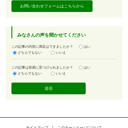
お問い合わせフォームはこちらから
みなさんの声を聞かせてください
満
この記事の内容に満足はできましたか？
はい
足
どちらでもない
いいえ
度
容
この記事は容易に見つけられましたか？
はい
易
どちらでもない
いいえ
度
サイトマップ
このホームページについて