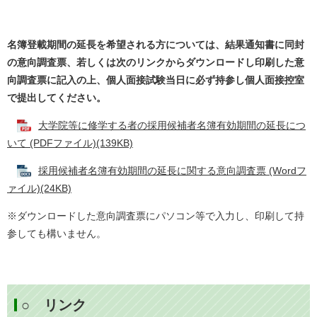
名簿登載期間の延長を希望される方については、結果通知書に同封
の意向調査票、若しくは次のリンクからダウンロードし印刷した意
向調査票に記入の上、個人面接試験当日に必ず持参し個人面接控室
で提出してください。
大学院等に修学する者の採用候補者名簿有効期間の延長につ
いて (PDFファイル)(139KB)
採用候補者名簿有効期間の延長に関する意向調査票 (Wordフ
ァイル)(24KB)
※ダウンロードした意向調査票にパソコン等で入力し、印刷して持
参しても構いません。
○ リンク