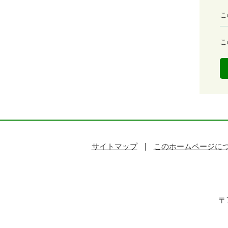
満
こ
足
度
容
こ
易
度
サイトマップ
このホームページに
〒7