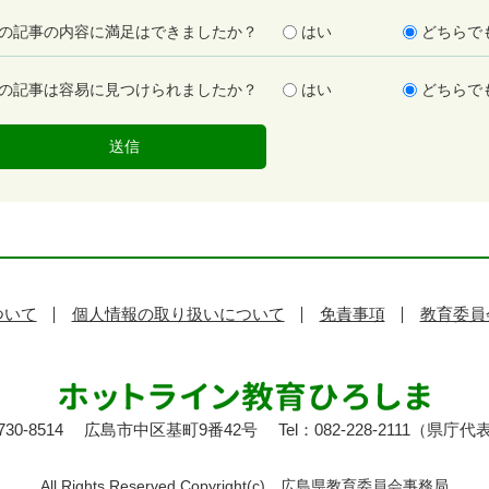
の記事の内容に満足はできましたか？
はい
どちらで
の記事は容易に見つけられましたか？
はい
どちらで
ついて
個人情報の取り扱いについて
免責事項
教育委員
30-8514
広島市中区基町9番42号
Tel：082-228-2111（県庁代
All Rights Reserved,Copyright(c)
広島県教育委員会事務局