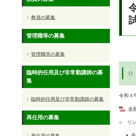
文
教員の募集
管理職等の募集
管理職等の募集
臨時的任用及び非常勤講師の募
集
令和４
臨時的任用及び非常勤講師の募集
令
再任用の募集
○ リ
令
再任用の募集