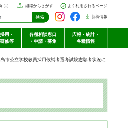
助
組織からさがす
よく利用されるページ
新着
情報
採用・
各種相談窓口
広報・統計・
研修等
・申請・募集
各種情報
広島市公立学校教員採用候補者選考試験志願者状況に