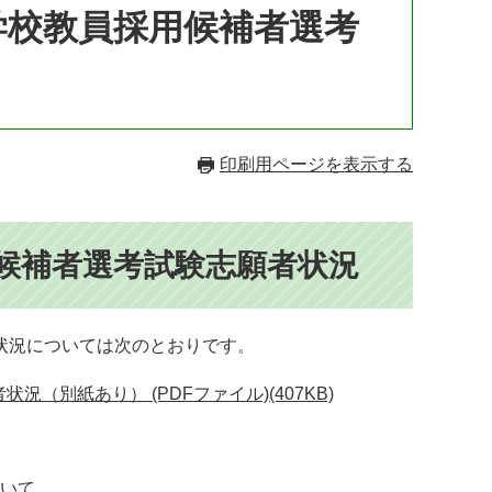
学校教員採用候補者選考
印刷用ページを表示する
候補者選考試験志願者状況
状況については次のとおりです。
別紙あり） (PDFファイル)(407KB)
いて