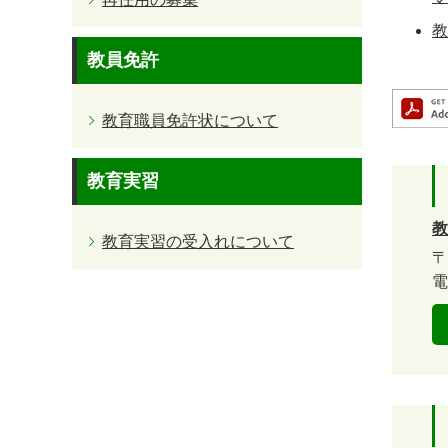
教
教員免許
教育職員免許状について
教育実習
教
教育実習の受入れについて
〒
電