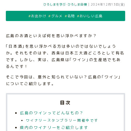
ひろしまを学ぶ
･
ひろしま自慢
|
2024年12月13日(金)
お出かけ
グルメ
名物
おいしい広島
広島のお酒といえば何を思い浮かべますか？
｢日本酒｣を思い浮かべる方は多いのではないでしょう
か。それもそのはず、西条は日本三大酒どころとして有名
です。しかし、実は、広島県は｢ワイン｣の生産地でもあ
るんです！
そこで今回は、意外と知られていない？広島の｢ワイン｣
についてご紹介します。
目次
広島のワインってどんなもの？
ワイナリースタンプラリー開催中です
県内のワイナリーをご紹介します