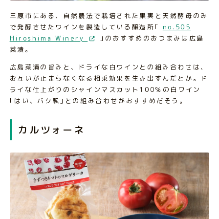
三原市にある、自然農法で栽培された果実と天然酵母のみ
で発酵させたワインを製造している醸造所｢
no.505
Hiroshima Winery
｣のおすすめのおつまみは広島
菜漬。
広島菜漬の旨みと、ドライな白ワインとの組み合わせは、
お互いが止まらなくなる相乗効果を生み出すんだとか。ド
ライな仕上がりのシャインマスカット100％の白ワイン
｢はい、バク転｣との組み合わせがおすすめだそう。
カルツォーネ