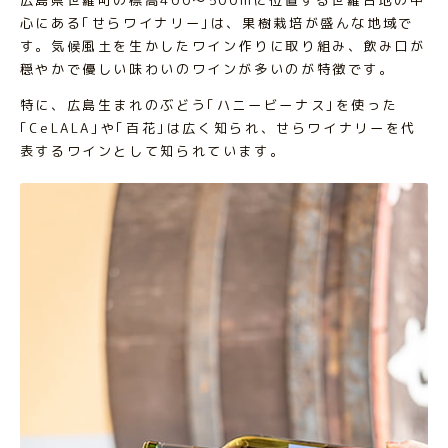
心にある｢せらワイナリー｣は、果樹栽培が盛んな地域で
す。気候風土を生かしたワイン作りに取り組み、飲み口が
穏やかで優しい味わいのワインが多いのが特徴です。
特に、広島生まれのぶどう｢ハニービーナス｣を使った
｢CeLALA｣や｢百花｣は広く知られ、せらワイナリーを代
表するワインとして知られています。