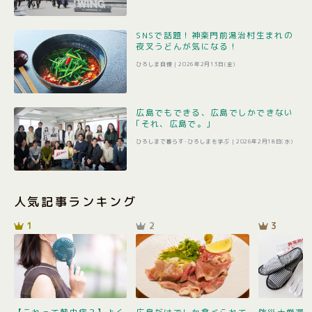
SNSで話題！神楽門前湯治村生まれの
夜叉うどんが気になる！
ひろしま自慢 |
2026年2月13日(金)
広島でもできる、広島でしかできない
｢それ、広島で。｣
ひろしまで暮らす･ひろしまを学ぶ |
2026年2月18日(水)
人気記事ランキング
1
2
3