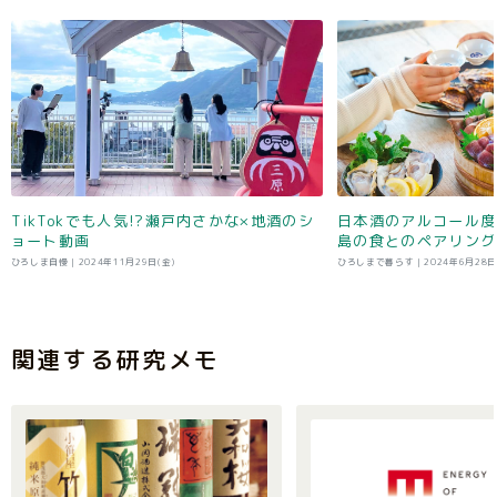
TikTokでも人気!?瀬戸内さかな×地酒のシ
日本酒のアルコール度
ョート動画
島の食とのペアリング
ひろしま自慢 |
2024年11月29日(金)
ひろしまで暮らす |
2024年6月28日
関連する研究メモ