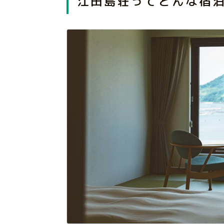
江田島荘ってどんな宿