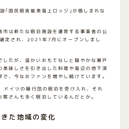
施設｢国民宿舎能美海上ロッジ｣が惜しまれな
島市は新たな宿泊施設を運営する事業者の公
選定され、2021年7月にオープンしまし
でしたが、温かいおもてなしと穏やかな瀬戸
の美味しさを引き出した料理や海辺の地下深
評で、今なおファンを増やし続けています。
は、ドイツの随行団の宿泊を受け入れ、それ
お客さんも多く宿泊しているんだとか。
起きた地域の変化