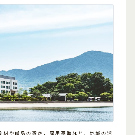
食材や備品の選定、雇用基準など、地域の活