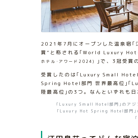
2021年7月にオープンした温泉宿
賞”と称される｢World Luxury Hot
｣で、3冠受賞
ホテル･アワード2024)
受賞したのは｢Luxury Small Hot
Spring Hotel部門 世界最高位｣｢Lux
陸最高位｣の3つ。なんといずれも日
｢Luxury Small Hotel部門
｢Luxury Hot Spring Hot