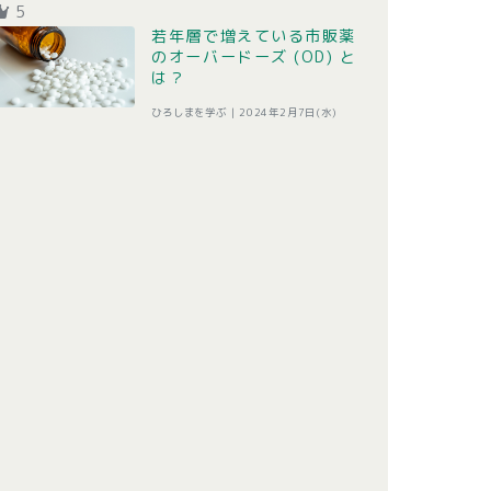
5
若年層で増えている市販薬
のオーバードーズ (OD) と
は？
ひろしまを学ぶ |
2024年2月7日(水)