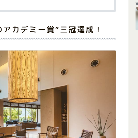
のアカデミー賞”三冠達成！