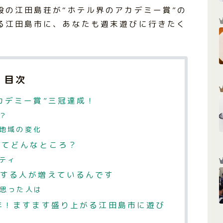
設の江田島荘が“ホテル界のアカデミー賞”の
る江田島市に、あなたも週末遊びに行きたく
目次
カデミー賞”三冠達成！
？
地域の変化
ってどんなところ？
ティ
する人が増えているんです
思った人は
年！ますます盛り上がる江田島市に遊び