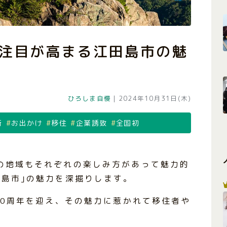
注目が高まる江田島市の魅
ひろしま自慢
|
2024年10月31日(木)
所
お出かけ
移住
企業誘致
全国初
の地域もそれぞれの楽しみ方があって魅力的
田島市｣の魅力を深掘りします。
20周年を迎え、その魅力に惹かれて移住者や