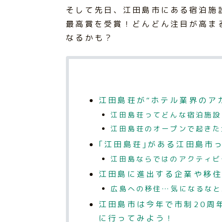
そして先日、江田島市にある宿泊施
最高賞を受賞！どんどん注目が高ま
なるかも？
江田島荘が“ホテル業界のア
江田島荘ってどんな宿泊施設
江田島荘のオープンで起きた
｢江田島荘｣がある江田島市
江田島ならではのアクティビ
江田島に進出する企業や移住
広島への移住…気になるなと
江田島市は今年で市制20周
に行ってみよう！