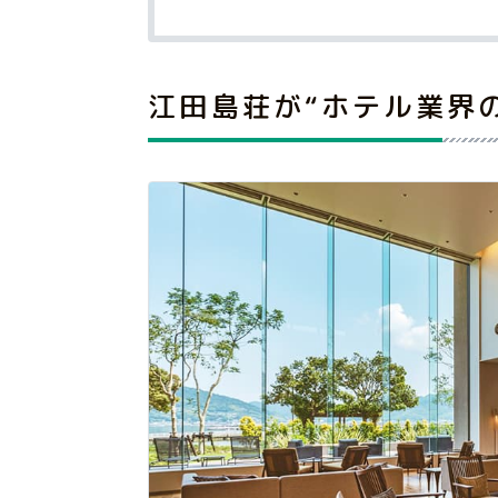
江田島荘が“ホテル業界