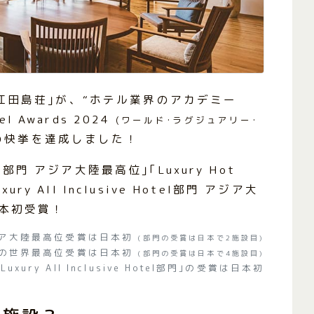
｢江田島荘｣が、“ホテル業界のアカデミー
el Awards 2024
(ワールド･ラグジュアリー･
の快挙を達成しました！
el部門 アジア大陸最高位｣｢Luxury Hot
ury All Inclusive Hotel部門 アジア大
本初受賞！
｣のアジア大陸最高位受賞は日本初
(部門の受賞は日本で2施設目)
el部門｣の世界最高位受賞は日本初
(部門の受賞は日本で4施設目)
｢Luxury All Inclusive Hotel部門｣の受賞は日本初