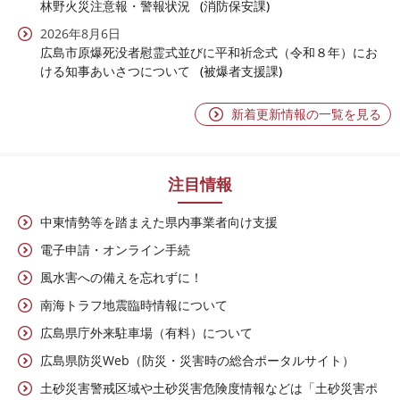
林野火災注意報・警報状況
消防保安課
2026年8月6日
広島市原爆死没者慰霊式並びに平和祈念式（令和８年）にお
ける知事あいさつについて
被爆者支援課
新着更新情報の一覧を見る
注目情報
中東情勢等を踏まえた県内事業者向け支援
電子申請・オンライン手続
風水害への備えを忘れずに！
南海トラフ地震臨時情報について
広島県庁外来駐車場（有料）について
広島県防災Web（防災・災害時の総合ポータルサイト）
土砂災害警戒区域や土砂災害危険度情報などは「土砂災害ポ