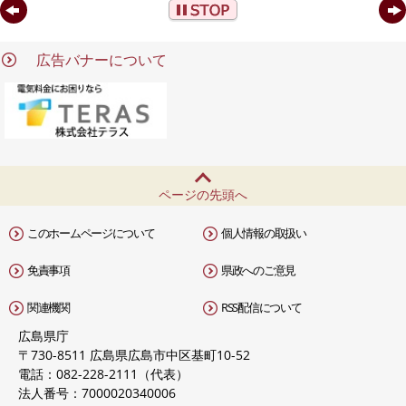
t
広告バナーについて
ページの先頭へ
このホームページについて
個人情報の取扱い
免責事項
県政へのご意見
関連機関
RSS配信について
広島県庁
〒730-8511 広島県広島市中区基町10-52
電話：082-228-2111（代表）
法人番号：7000020340006