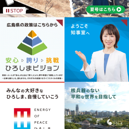
安心・誇り・挑戦 ひろしまビ
ジョン
ようこそ知事室へ